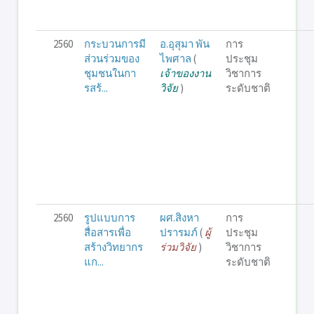
2560
กระบวนการมี
อ.อุสุมา พัน
การ
ส่วนร่วมของ
ไพศาล
(
ประชุม
ชุมชนในกา
เจ้าของงาน
วิชาการ
รสร้...
วิจัย
)
ระดับชาติ
2560
รูปแบบการ
ผศ.สิงหา
การ
สื่อสารเพื่อ
ปรารมภ์
(
ผู้
ประชุม
สร้างวิทยากร
ร่วมวิจัย
)
วิชาการ
แก...
ระดับชาติ