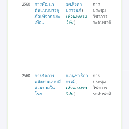
2560
การพัฒนา
ผศ.สิงหา
การ
ต้นแบบบรรจุ
ปรารมภ์
(
ประชุม
ภัณฑ์จากขยะ
เจ้าของงาน
วิชาการ
เพื่อ...
วิจัย
)
ระดับชาติ
2560
การจัดการ
อ.อนุชา ริกา
การ
พลังงานแบบมี
กรณ์
(
ประชุม
ส่วนร่วมใน
เจ้าของงาน
วิชาการ
โรงเ...
วิจัย
)
ระดับชาติ