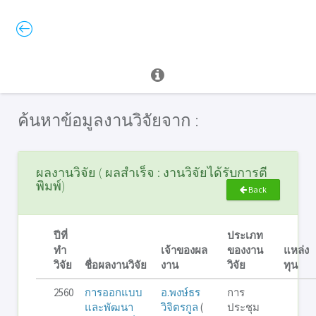
ค้นหาข้อมูลงานวิจัยจาก :
ผลงานวิจัย ( ผลสำเร็จ : งานวิจัยได้รับการตี
พิมพ์)
Back
ปีที่
ประเภท
ทำ
เจ้าของผล
ของงาน
แหล่ง
วิจัย
ชื่อผลงานวิจัย
งาน
วิจัย
ทุน
2560
การออกแบบ
อ.พงษ์ธร
การ
และพัฒนา
วิจิตรกูล
(
ประชุม