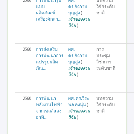
2560
การพัฒนารูป
ผศ.
บทความ
แบบ
ดร.อังกาบ
วิจัยระดับ
ผลิตภัณฑ์
บุญสูง
(
ชาติ
เครื่องจักสา...
เจ้าของงาน
วิจัย
)
2560
การส่งเสริม
ผศ.
การ
การพัฒนาการ
ดร.อังกาบ
ประชุม
แปรรูปผลิต
บุญสูง
(
วิชาการ
ภัณ...
เจ้าของงาน
ระดับชาติ
วิจัย
)
2560
การพัฒนา
ผศ. ดร.วีระ
บทความ
พลังงานไฟฟ้า
พล คงนุ่น
(
วิจัยระดับ
จากเซลล์แสง
เจ้าของงาน
ชาติ
อาทิ...
วิจัย
)