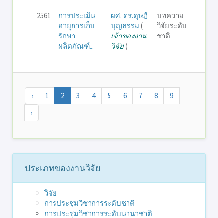
2561
การประเมิน
ผศ. ดร.ดุษฎี
บทความ
อายุการเก็บ
บุญธรรม
(
วิจัยระดับ
รักษา
เจ้าของงาน
ชาติ
ผลิตภัณฑ์...
วิจัย
)
‹
1
2
3
4
5
6
7
8
9
›
ประเภทของงานวิจัย
วิจัย
การประชุมวิชาการระดับชาติ
การประชุมวิชาการระดับนานาชาติ