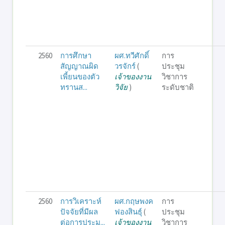
2560
การศึกษา
ผศ.ทวีศักดิ์
การ
สัญญาณผิด
วรจักร์
(
ประชุม
เพี้ยนของตัว
เจ้าของงาน
วิชาการ
ทรานส...
วิจัย
)
ระดับชาติ
2560
การวิเคราะห์
ผศ.กฤษพงค
การ
ปัจจัยที่มีผล
ฟองสินธุ์
(
ประชุม
ต่อการประม...
เจ้าของงาน
วิชาการ