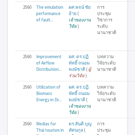
2560
The emulation
ผศ.พจน์ ชัย
การ
performance
อ้าย
(
ประชุม
of fault...
เจ้าของงาน
วิชาการ
วิจัย
)
ระดับ
นานาชาติ
2560
Improvement
ผศ. ดร.ปฏิ
บทความ
of Airflow
พัทธิ์ ถนอม
วิจัยระดับ
Distribution...
พงษ์ชาติ
(
ผู้
นานาชาติ
ร่วมวิจัย
)
2560
Utilization of
ผศ. ดร.ปฏิ
บทความ
Biomass
พัทธิ์ ถนอม
วิจัยระดับ
Energy in Dr...
พงษ์ชาติ
(
นานาชาติ
เจ้าของงาน
วิจัย
)
2560
Medias for
ดร.สันติ บุญ
การ
Thai tourism in
ทัศนกุล
(
ประชุม