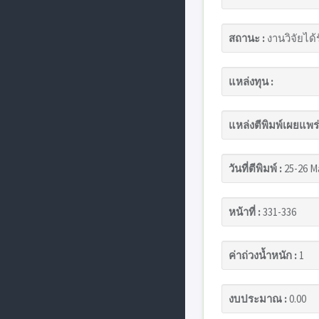
สถานะ :
งานวิจัยได้
แหล่งทุน :
แหล่งตีพิมพ์เผยแพร่
วันที่ตีพิมพ์ :
25-26 M
หน้าที่ :
331-336
ค่าถ่วงน้ำหนัก :
1
งบประมาณ :
0.00