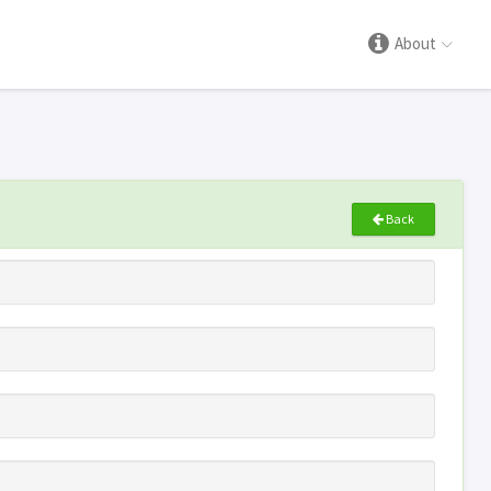
About
Back