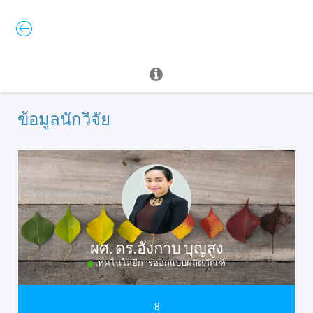
ข้อมูลนักวิจัย
ผศ. ดร.อังกาบ บุญสูง
เทคโนโลยีการออกแบบผลิตภัณฑ์
8