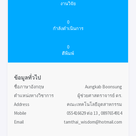
งานวิจัย
0
กำลังดำเนินการ
0
ตีพิมพ์
ข้อมูลทั่วไป
ชื่อภาษาอังกฤษ
Aungkab Boonsung
ตำแหน่งทางวิชาการ
ผู้ช่วยศาสตราจารย์ ดร.
Address
คณะเทคโนโลยีอุตสาหกรรม
Mobile
055416629 ต่อ 13 , 0897654914
Email
tamthai_wisdom@hotmail.com