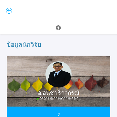
ข้อมูลนักวิจัย
อ.อนุชา ริกากรณ์
วิศวกรรมการจัดการพลังงาน
2