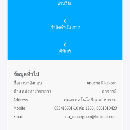
งานวิจัย
0
กำลังดำเนินการ
0
ตีพิมพ์
ข้อมูลทั่วไป
ชื่อภาษาอังกฤษ
Anucha Rikakorn
ตำแหน่งทางวิชาการ
อาจารย์
Address
คณะเทคโนโลยีอุตสาหกรรม
Mobile
055416601-10 ต่อ 1366 , 0861810428
Email
nu_muangnan@hotmail.com