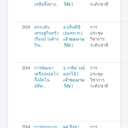
เหลือทิ้งทาง...
วิจัย
)
ระดับชาติ
2564
ยกระดับ
อ.ยสินทินี
การ
เศรษฐกิจครัว
เอมหยวก
(
ประชุม
เรือนบ้านค้าง
เจ้าของงาน
วิชาการ
ปิน...
วิจัย
)
ระดับชาติ
2564
การพัฒนา
อ.วาทิต วงษ์
การ
เครื่องทอดไก่
ดอกไม้
(
ประชุม
กึ่งอัตโน
เจ้าของงาน
วิชาการ
มัติด...
วิจัย
)
ระดับชาติ
2564
การออกแบบ
ผศ.สิงหา
การ