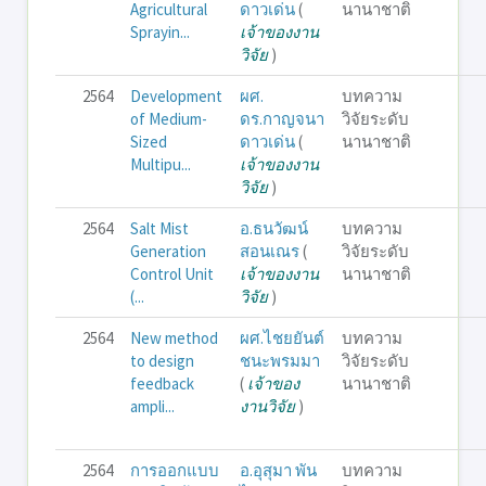
Agricultural
ดาวเด่น
(
นานาชาติ
Sprayin...
เจ้าของงาน
วิจัย
)
2564
Development
ผศ.
บทความ
of Medium-
ดร.กาญจนา
วิจัยระดับ
Sized
ดาวเด่น
(
นานาชาติ
Multipu...
เจ้าของงาน
วิจัย
)
2564
Salt Mist
อ.ธนวัฒน์
บทความ
Generation
สอนเณร
(
วิจัยระดับ
Control Unit
เจ้าของงาน
นานาชาติ
(...
วิจัย
)
2564
New method
ผศ.ไชยยันต์
บทความ
to design
ชนะพรมมา
วิจัยระดับ
feedback
(
เจ้าของ
นานาชาติ
ampli...
งานวิจัย
)
2564
การออกแบบ
อ.อุสุมา พัน
บทความ