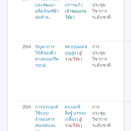
และพัฒนา
ปรารมภ์
(
ประชุม
ผลิตภัณฑ์ผ้า
เจ้าของงาน
วิชาการ
ห่มสำล...
วิจัย
)
ระดับชาติ
2564
ปัญหาการ
รศ.อรุณเดช
การ
วิบัติของผิว
บุญสูง
(
ผู้
ประชุม
ทางคอนกรีต
ร่วมวิจัย
)
วิชาการ
รอบอ่...
ระดับชาติ
2564
การประยุกต์
ดร.เอกพิ
การ
ใช้แบบ
สิษฐ์ บรรจง
ประชุม
จำลองสาร
เกลี้ยง
(
ผู้
วิชาการ
สนเทศและ
ร่วมวิจัย
)
ระดับชาติ