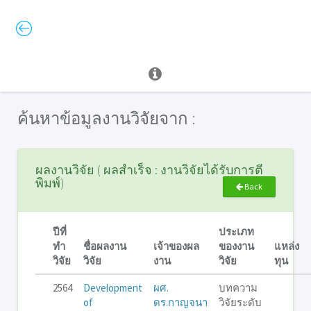
ค้นหาข้อมูลงานวิจัยจาก :
ผลงานวิจัย ( ผลสำเร็จ : งานวิจัยได้รับการตี
พิมพ์)
Back
ปีที่
ประเภท
ทำ
ชื่อผลงาน
เจ้าของผล
ของงาน
แหล่ง
วิจัย
วิจัย
งาน
วิจัย
ทุน
2564
Development
ผศ.
บทความ
of
ดร.กาญจนา
วิจัยระดับ