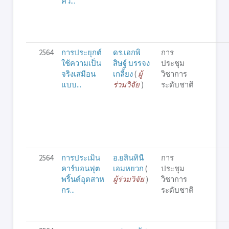
คว...
2564
การประยุกต์
ดร.เอกพิ
การ
ใช้ความเป็น
สิษฐ์ บรรจง
ประชุม
จริงเสมือน
เกลี้ยง
(
ผู้
วิชาการ
แบบ...
ร่วมวิจัย
)
ระดับชาติ
2564
การประเมิน
อ.ยสินทินี
การ
คาร์บอนฟุต
เอมหยวก
(
ประชุม
พริ้นต์อุตสาห
ผู้ร่วมวิจัย
)
วิชาการ
กร...
ระดับชาติ