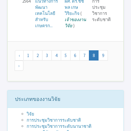
2564
แนวทางการ
ผศ. ดร.ชัช
การ
พัฒนา
พล เกษ
ประชุม
เทคโนโลยี
วิริยะกิจ
(
วิชาการ
สำหรับ
เจ้าของงาน
ระดับชาติ
เกษตรก...
วิจัย
)
‹
1
2
3
4
5
6
7
8
9
›
ประเภทของงานวิจัย
วิจัย
การประชุมวิชาการระดับชาติ
การประชุมวิชาการระดับนานาชาติ