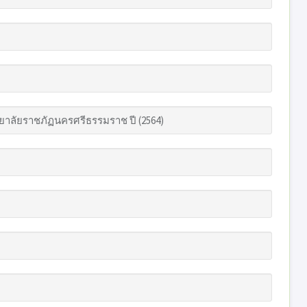
ทยาลัยราชภัฏนครศรีธรรมราช ปี (2564)