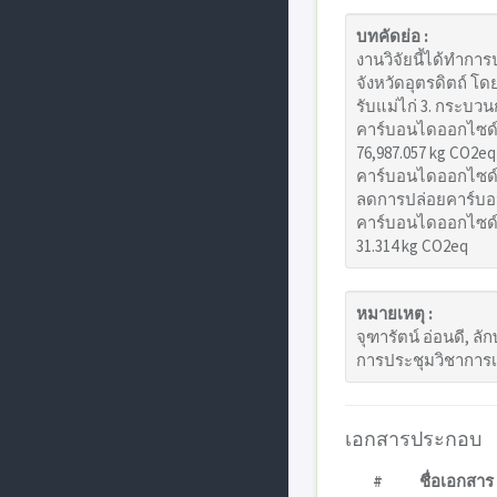
บทคัดย่อ :
งานวิจัยนี้ได้ทำก
จังหวัดอุตรดิตถ์ โ
รับแม่ไก่ 3. กระบว
คาร์บอนไดออกไซด์มาก
76,987.057 kg CO2e
คาร์บอนไดออกไซด์ขอ
ลดการปล่อยคาร์บอน
คาร์บอนไดออกไซด์
31.314 kg CO2eq
หมายเหตุ :
จุฑารัตน์ อ่อนดี, ล
การประชุมวิชาการเท
เอกสารประกอบ
#
ชื่อเอกสาร