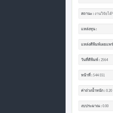
สถานะ :
งานวิจัยได้
แหล่งทุน :
แหล่งตีพิมพ์เผยแพร่
วันที่ตีพิมพ์ :
2564
หน้าที่ :
544-551
ค่าถ่วงน้ำหนัก :
0.20
งบประมาณ :
0.00