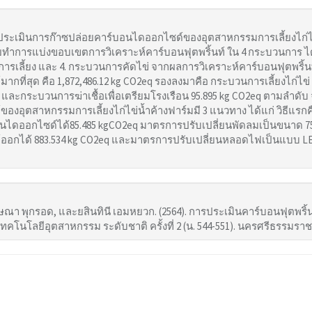
ารประเมินการก๊าซปล่อยคาร์บอนไดออกไซด์ของอุตสาหกรรมการเลี้ยงไก่ไ
ดยทำการแบ่งขอบเขตการวิเคราะห์คาร์บอนฟุตพริ้นท์ ใน 4 กระบวนการ ได้
นการเลี้ยง และ 4. กระบวนการคัดไข่ จากผลการวิเคราะห์คาร์บอนฟุตพริ
ที่สุด คือ 1,872,486.12 kg CO2eq รองลงมาคือ กระบวนการเลี้ยงไก่ไข่ เ
q และกระบวนการฆ่าเชื้อเพื่อเตรียมโรงเรือน 95.895 kg CO2eq ตามลำด
งอุตสาหกรรมการเลี้ยงไก่ไข่น้ำค้างฟาร์มมี 3 แนวทาง ได้แก่ วิธีแร
ไดออกไซด์ได้85.485 kgCO2eq มาตรการปรับเปลี่ยนพัดลมเป็นขนาด 7
ออกได้ 883.534 kg CO2eq และมาตรการปรับเปลี่ยนหลอดไฟเป็นแบบ 
ักษณา พุกรอด, และยสินทินี เอมหยวก. (2564). การประเมินคาร์บอนฟุตพริ้
คโนโลยีอุตสาหกรรม ระดับชาติ ครั้งที่ 2 (น. 544-551). นครศรีธรรมร