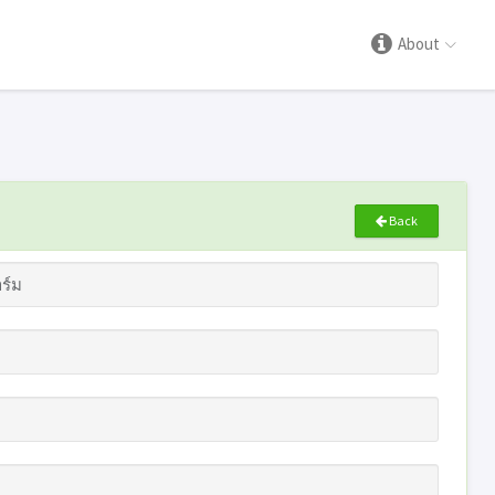
About
Back
ร์ม