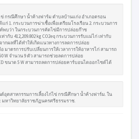
ข่ กรณีศึกษา น้ำค้างฟาร์ม ตำบลบ้านแก่ง อำเภอตรอน
แก่ 1. กระบวนการฆ่าเชื้อเพื่อเตรียมโรงเรือน 2. กระบวนการ
้นท์พบว่า ในกระบวนการคัดไข่มีการปล่อยก๊าซ
ท่ากับ 412,209.802 kg CO2eq กระบวนการรับแม่ไก่ เท่ากับ
ับ จากผลที่ได้ทำให้เกิดแนวทางการลดการปล่อย
กคือ มาตรการปรับเปลี่ยนการให้เวลาการให้อาหารไก่ สามารถ
50 W จำนวน 9 ตัว สามารถช่วยลดการปล่อย
LED ขนาด 5 W สามารถลดการปล่อยคาร์บอนไดออกไซด์ได้
นต์อุตสาหกรรมการเลี้ยงไก่ไข่ กรณีศึกษา น้ำค้างฟาร์ม. ใน
าช: มหาวิทยาลัยราชภัฏนครศรีธรรมราช.