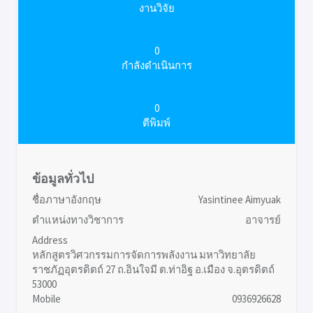
งานวิจัย
0
กำลังดำเนินการ
0
ตีพิมพ์
ข้อมูลทั่วไป
ชื่อภาษาอังกฤษ
Yasintinee Aimyuak
ตำแหน่งทางวิชาการ
อาจารย์
Address
หลักสูตรวิศวกรรมการจัดการพลังงาน มหาวิทยาลัย
ราชภัฏอุตรดิตถ์ 27 ถ.อินใจมี ต.ท่าอิฐ อ.เมือง จ.อุตรดิตถ์
53000
Mobile
0936926628