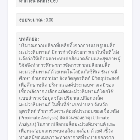
ค่าถ่วงน้ำหนัก :
0.60
งบประมาณ :
0.00
บทคัดย่อ :
ปริมาณกากเปลือกที่เหลือทิ้งจากการแปรรูปเมล็ด
มะม่วงหิมพานต์ มีการกำจัดด้วยการเผาในพื้นที่โล่ง
แจ้งก่อให้เกิดผลกระทบต่อสิ่งแวดล้อมและสุขภาพ ผู้
วิจัยจึงทำการศึกษาการจัดการกากเปลือกเมล็ด
มะม่วงหิมพานต์ด้วยเทคโนโลยีแก๊สซิฟิเคชั่น กรณี
ศึกษา อำเภอท่าปลา จังหวัดอุตรดิตถ์ มีวัตถุประสงค์
เพื่อศึกษาชนิด ปริมาณ องค์ประกอบทางเคมีของ
เชื้อเพลิงกากเปลือกเมล็ดมะม่วงหิมพานต์โดยใช้
แบบสำรวจข้อมูลชนิด ปริมาณเปลือกเมล็ด
มะม่วงหิมพานต์ ในพื้นที่อำเภอท่าปลา จังหวัด
อุตรดิตถ์ ทำการวิเคราะห์องค์ประกอบของเชื้อเพลิง
(Proximate Analysis) สัดส่วนของธาตุ (Ultimate
Analysis) ในกากเปลือกเมล็ดมะม่วงหิมพานต์ และ
เพื่อทดสอบผลกระทบต่อสิ่งแวดล้อม ด้วยตัวชี้วัด
ทางเคมีของมลภาวะทางอากาศที่ระบายออกจาก