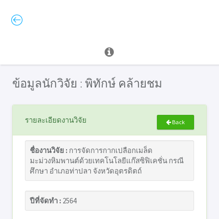
ข้อมูลนักวิจัย : พิทักษ์ คล้ายชม
รายละเอียดงานวิจัย
Back
ชื่องานวิจัย :
การจัดการกากเปลือกเมล็ด
มะม่วงหิมพานต์ด้วยเทคโนโลยีแก๊สซิฟิเคชั่น กรณี
ศึกษา อำเภอท่าปลา จังหวัดอุตรดิตถ์
ปีที่จัดทำ :
2564