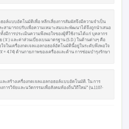
ล์แบบอัตโนมัติเพื่อ หลีกเลี่ยงการสัมผัสจึงมีความจำเป็น
และสามารถปรับเพื่อความเหมาะสมและพัฒนาได้จึงถูกนำเสนอ
งมีการประเมินความพึงพอใจของผู้ที่ใช้งานได้แก่ บุคลากร
x̅ ) และค่าส่วนเบี่ยงเบนมาตรฐาน (S.D.) ในด้านต่างๆ คือ
ใจในเครื่องกดเจลแอลกอฮอล์อัตโนมัตินี้อยู่ในระดับพึงพอใจ
( x̅ = 4.74) ด้านกายภาพของเครื่องและด้าน การซ่อมบำรุงรักษา
กแบบและสร้างเครื่องกดเจลแอลกอฮอล์แบบอัตโนมัติ. ใน การ
ารวิจัยและนวัตกรรมเพื่อสังคมท้องถิ่นวิถีใหม่” (น.1107-