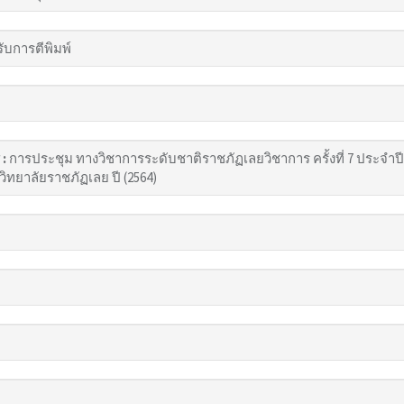
รับการตีพิมพ์
 :
การประชุม ทางวิชาการระดับชาติราชภัฏเลยวิชาการ ครั้งที่ 7 ประจำป
าวิทยาลัยราชภัฏเลย ปี (2564)