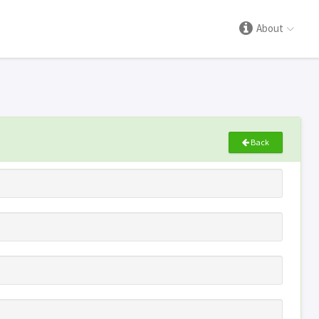
About
Back