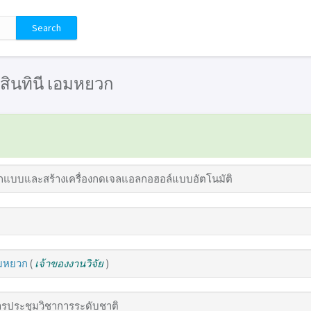
 ยสินทินี เอมหยวก
แบบและสร้างเครื่องกดเจลแอลกอฮอล์แบบอัตโนมัติ
อมหยวก
(
เจ้าของงานวิจัย
)
รประชุมวิชาการระดับชาติ