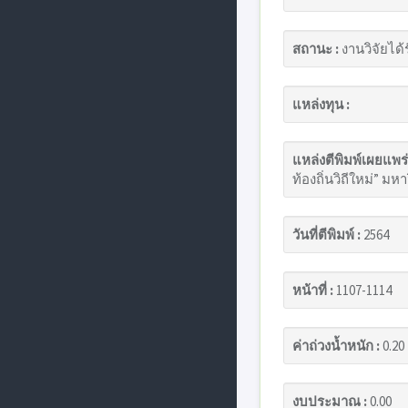
สถานะ :
งานวิจัยได้
แหล่งทุน :
แหล่งตีพิมพ์เผยแพร่
ท้องถิ่นวิถีใหม่” มห
วันที่ตีพิมพ์ :
2564
หน้าที่ :
1107-1114
ค่าถ่วงน้ำหนัก :
0.20
งบประมาณ :
0.00