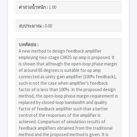
ค่าถ่วงน้ำหนัก :
1.00
งบประมาณ :
0.00
บทคัดย่อ :
A new method to design feedback amplifier
employing two-stage CMOS op amp is proposed. It
is shown that although the open-loop phase margin
of around 65 degrees is suitable for op amp
connected as unity-gain amplifier (100% feedback),
such is not the case when amplifier’s feedback
factor of is less than 100%. In the proposed design
method, the open-loop phase margin requirement is
replaced by closed-loop bandwidth and quality
factor of feedback amplifier such that a better
control of the responses of the amplifier is
achieved. Comparison of simulation results of
feedback amplifiers obtained from the traditional
method and the proposed method is given. It is