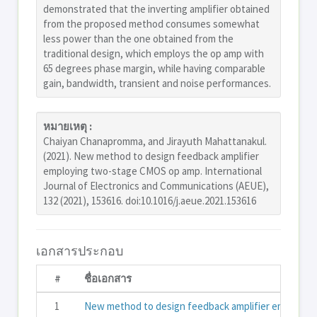
demonstrated that the inverting amplifier obtained
from the proposed method consumes somewhat
less power than the one obtained from the
traditional design, which employs the op amp with
65 degrees phase margin, while having comparable
gain, bandwidth, transient and noise performances.
หมายเหตุ :
Chaiyan Chanapromma, and Jirayuth Mahattanakul.
(2021). New method to design feedback amplifier
employing two-stage CMOS op amp. International
Journal of Electronics and Communications (AEUE),
132 (2021), 153616. doi:10.1016/j.aeue.2021.153616
เอกสารประกอบ
#
ชื่อเอกสาร
1
New method to design feedback amplifier employi