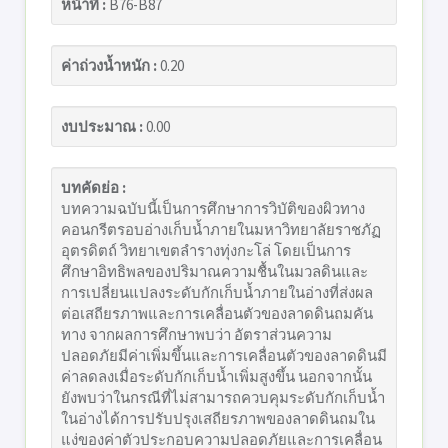
หน้าที่ :
B76-B87
ค่าถ่วงน้ำหนัก :
0.20
งบประมาณ :
0.00
บทคัดย่อ :
บทความฉบับนี้เป็นการศึกษาการวิบัติของผิวทาง
คอนกรีตรอบอ่างเก็บน้ำภายในมหาวิทยาลัยราชภัฏ
อุตรดิตถ์ วิทยาเขตลำรางทุ่งกะโล่ โดยเป็นการ
ศึกษาอิทธิพลของปริมาณความชื้นในมวลดินและ
การเปลี่ยนแปลงระดับกักเก็บน้ำภายในอ่างที่ส่งผล
ต่อเสถียรภาพและการเคลื่อนตัวของลาดดินถมคัน
ทาง จากผลการศึกษาพบว่า อัตราส่วนความ
ปลอดภัยมีค่าเพิ่มขึ้นและการเคลื่อนตัวของลาดดินมี
ค่าลดลงเมื่อระดับกักเก็บน้ำเพิ่มสูงขึ้น นอกจากนั้น
ยังพบว่าในกรณีที่ไม่สามารถควบคุมระดับกักเก็บน้ำ
ในอ่างได้การปรับปรุงเสถียรภาพของลาดดินถมใน
แง่ของค่าตัวประกอบความปลอดภัยและการเคลื่อน