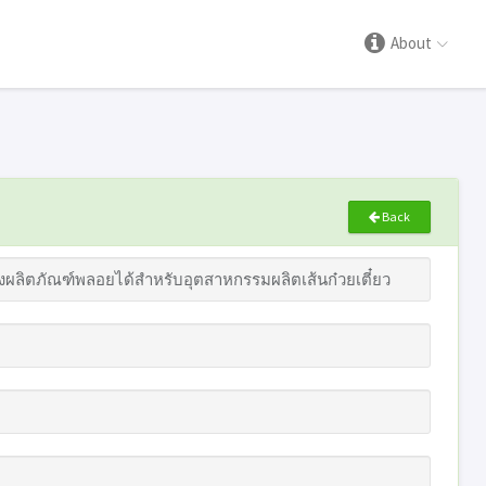
About
Back
งผลิตภัณฑ์พลอยได้สำหรับอุตสาหกรรมผลิตเส้นก๋วยเตี๋ยว