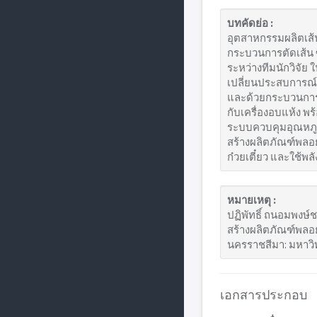
บทคัดย่อ :
อุตสาหกรรมผลิตเส้นก
กระบวนการตัดเส้น ซึ
ระหว่างทีมนักวิจั
เปลี่ยนประสบการณ์พ
และด้วยกระบวนการผลิ
กับเครื่องอบแห้ง พร
ระบบควบคุมอุณหภูมิ
สร้างผลิตภัณฑ์พลอ
ก๋วยเตี๋ยว และใช้พ
หมายเหตุ :
ปฏิพัทธิ์ ถนอมพงษ์
สร้างผลิตภัณฑ์พลอย
นครราชสีมา: มหาวิ
เอกสารประกอบ