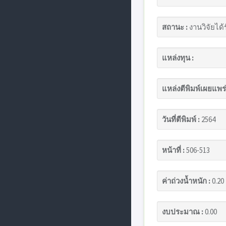
สถานะ :
งานวิจัยได้
แหล่งทุน :
แหล่งตีพิมพ์เผยแพร่
วันที่ตีพิมพ์ :
2564
หน้าที่ :
506-513
ค่าถ่วงน้ำหนัก :
0.20
งบประมาณ :
0.00