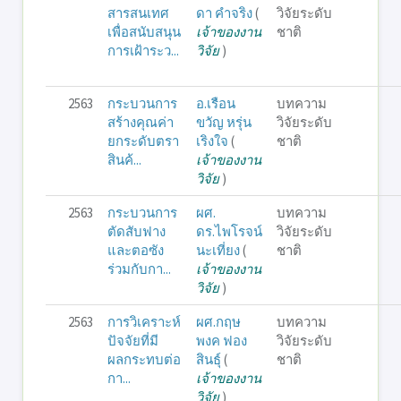
สารสนเทศ
ดา คำจริง
(
วิจัยระดับ
เพื่อสนับสนุน
เจ้าของงาน
ชาติ
การเฝ้าระว...
วิจัย
)
2563
กระบวนการ
อ.เรือน
บทความ
สร้างคุณค่า
ขวัญ หรุ่น
วิจัยระดับ
ยกระดับตรา
เริงใจ
(
ชาติ
สินค้...
เจ้าของงาน
วิจัย
)
2563
กระบวนการ
ผศ.
บทความ
ตัดสับฟาง
ดร.ไพโรจน์
วิจัยระดับ
และตอซัง
นะเที่ยง
(
ชาติ
ร่วมกับกา...
เจ้าของงาน
วิจัย
)
2563
การวิเคราะห์
ผศ.กฤษ
บทความ
ปัจจัยที่มี
พงค ฟอง
วิจัยระดับ
ผลกระทบต่อ
สินธุ์
(
ชาติ
กา...
เจ้าของงาน
วิจัย
)