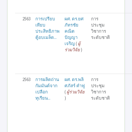
2563
การเปรียบ
ผศ. ดร.ยศ
การ
เทียบ
ภัทรชัย
ประชุม
ประสิทธิภาพ
คณิต
วิชาการ
ตู้อบเมล็ด...
ปัญญา
ระดับชาติ
เจริญ
(
ผู้
ร่วมวิจัย
)
2563
การผลิตถ่าน
ผศ. ดร.พลิ
การ
กัมมันต์จาก
ศภัสร์ คำฟู
ประชุม
เปลือก
(
ผู้ร่วมวิจัย
วิชาการ
ทุเรียน...
)
ระดับชาติ