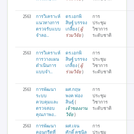
2563
การวิเคราะห์
ดร.เอกพิ
การ
แนวทางการ
สิษฐ์ บรรจง
ประชุม
ตรวจรับแบบ
เกลี้ยง
(
ผู้
วิชาการ
จำลอ...
ร่วมวิจัย
)
ระดับชาติ
2563
การวิเคราะห์
ดร.เอกพิ
การ
การวางแผน
สิษฐ์ บรรจง
ประชุม
ดำเนินการ
เกลี้ยง
(
ผู้
วิชาการ
แบบจำ...
ร่วมวิจัย
)
ระดับชาติ
2563
การพัฒนา
ผศ.กฤษ
การ
ระบบ
พงค ฟอง
ประชุม
ควบคุมและ
สินธุ์
(
วิชาการ
ตรวจสอบ
เจ้าของงาน
ระดับชาติ
คุณภาพง...
วิจัย
)
2563
การพัฒนา
ผศ.เจน
การ
คอนกรีตที่
ศักดิ์ คชนิล
ประชุม