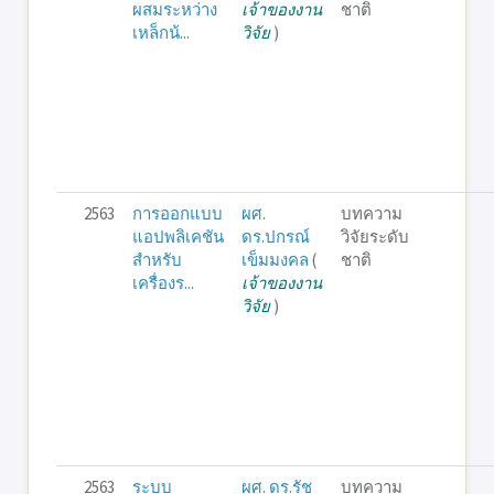
ผสมระหว่าง
เจ้าของงาน
ชาติ
เหล็กน้...
วิจัย
)
2563
การออกแบบ
ผศ.
บทความ
แอปพลิเคชัน
ดร.ปกรณ์
วิจัยระดับ
สำหรับ
เข็มมงคล
(
ชาติ
เครื่องร...
เจ้าของงาน
วิจัย
)
2563
ระบบ
ผศ. ดร.รัช
บทความ