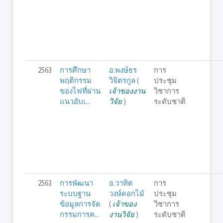
2563
การศึกษา
อ.พงษ์ธร
การ
พฤติกรรม
วิจิตรกูล
(
ประชุม
ของไฟที่ผ่าน
เจ้าของงาน
วิชาการ
แนวอับเ...
วิจัย
)
ระดับชาติ
2563
การพัฒนา
อ.วาทิต
การ
ระบบฐาน
วงษ์ดอกไม้
ประชุม
ข้อมูลการจัด
(
เจ้าของ
วิชาการ
กรรมการค...
งานวิจัย
)
ระดับชาติ