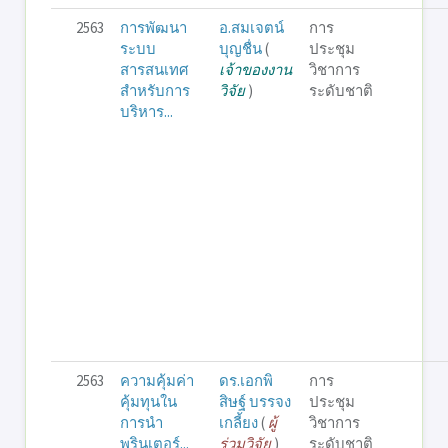
2563
การพัฒนา
อ.สมเจตน์
การ
ระบบ
บุญชื่น
(
ประชุม
สารสนเทศ
เจ้าของงาน
วิชาการ
สำหรับการ
วิจัย
)
ระดับชาติ
บริหาร...
2563
ความคุ้มค่า
ดร.เอกพิ
การ
คุ้มทุนใน
สิษฐ์ บรรจง
ประชุม
การนำ
เกลี้ยง
(
ผู้
วิชาการ
พรินเตอร์...
ร่วมวิจัย
)
ระดับชาติ