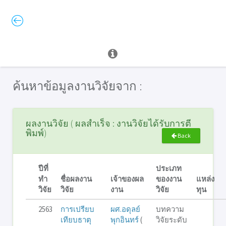
ค้นหาข้อมูลงานวิจัยจาก :
ผลงานวิจัย ( ผลสำเร็จ : งานวิจัยได้รับการตี
พิมพ์)
Back
ปีที่
ประเภท
ทำ
ชื่อผลงาน
เจ้าของผล
ของงาน
แหล่ง
วิจัย
วิจัย
งาน
วิจัย
ทุน
2563
การเปรียบ
ผศ.อดุลย์
บทความ
เทียบธาตุ
พุกอินทร์
(
วิจัยระดับ