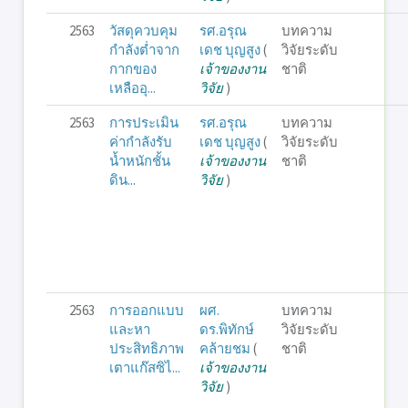
2563
วัสดุควบคุม
รศ.อรุณ
บทความ
กำลังต่ำจาก
เดช บุญสูง
(
วิจัยระดับ
กากของ
เจ้าของงาน
ชาติ
เหลืออุ...
วิจัย
)
2563
การประเมิน
รศ.อรุณ
บทความ
ค่ากำลังรับ
เดช บุญสูง
(
วิจัยระดับ
น้ำหนักชั้น
เจ้าของงาน
ชาติ
ดิน...
วิจัย
)
2563
การออกแบบ
ผศ.
บทความ
และหา
ดร.พิทักษ์
วิจัยระดับ
ประสิทธิภาพ
คล้ายชม
(
ชาติ
เตาแก๊สซิไ...
เจ้าของงาน
วิจัย
)