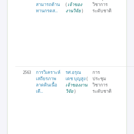
สามารถต้าน
(
เจ้าของ
วิชาการ
ทานกรดส...
งานวิจัย
)
ระดับชาติ
2563
การวิเคราะห์
รศ.อรุณ
การ
เสถียรภาพ
เดช บุญสูง
(
ประชุม
ลาดดินเนื้อ
เจ้าของงาน
วิชาการ
เดี...
วิจัย
)
ระดับชาติ