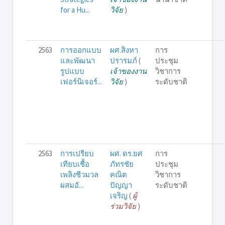
for a Hu...
วิจัย
)
2563
การออกแบบ
ผศ.สิงหา
การ
และพัฒนา
ปรารมภ์
(
ประชุม
รูปแบบ
เจ้าของงาน
วิชาการ
เฟอร์นิเจอร์...
วิจัย
)
ระดับชาติ
2563
การเปรียบ
ผศ. ดร.ยศ
การ
เทียบเชื้อ
ภัทรชัย
ประชุม
เพลิงชีวมวล
คณิต
วิชาการ
ผสมอั...
ปัญญา
ระดับชาติ
เจริญ
(
ผู้
ร่วมวิจัย
)