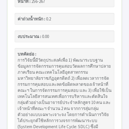
หน้าที่ :
256-267
ค่าถ่วงน้ำหนัก :
0.2
งบประมาณ :
0.00
บทคัดย่อ :
การวิจัยนี้มีวัตถุประสงค์เพื่อ 1) พัฒนาระบบฐาน
ข้อมูลการจัดกรรมการคุมสอบวัดผลการศึกษาปลาย
ภาคเรียน คณะเทคโนโลยีอุตสาหกรรม
มหาวิทยาลัยราชภัฏอุตรดิตถ์ 2) เพื่อลดเวลาการจัด
กรรมการคุมสอบและลดข้อผิดพลาดของเจ้าหน้าที่
คณะฯ ในการจัดกรรมการคุมสอบ และ 3) เพื่อใช้เป็น
เทคโนโลยีสารสนเทศเพื่อการบริหารและตัดสินใจ
กลุ่มตัวอย่างเป็นอาจารย์ประจำหลักสูตร 10 คน และ
เจ้าหน้าที่คณะฯ จำนวน 2 คน จากการสุ่มกลุ่ม
ตัวอย่างแบบเฉพาะเจาะจง โดยการดำเนินการวิจัย
ได้ประยุกต์ใช้หลักการวงจรการพัฒนาระบบ
(System Development Life Cycle: SDLC) ซึ่งมี