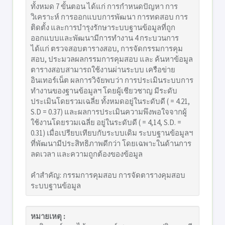
ทั้งหมด 7 ขั้นตอน ได้แก่ การกำหนดปัญหา การ
วิเคราะห์ การออกแบบการพัฒนา การทดสอบ การ
ติดตั้ง และการบำรุงรักษาระบบฐานข้อมูลที่ถูก
ออกแบบและพัฒนามีการทำงาน 4 กระบวนการ
ได้แก่ ตรวจสอบตารางสอบ, การจัดกรรมการคุม
สอบ, ประมวลผลกรรมการคุมสอบ และ ค้นหาข้อมูล
ตารางสอบสามารถใช้งานผ่านระบบ เครือข่าย
อินเทอร์เน็ต ผลการวิจัยพบว่า การประเมินระบบการ
ทำงานของฐานข้อมูลฯ โดยผู้เชียวชาญ มีระดับ
ประเมินโดยรวมเฉลี่ย ทั้งหมดอยู่ในระดับดี ( = 4.21,
S.D = 0.37) และผลการประเมินความพึงพอใจจากผู้
ใช้งานโดยรวมเฉลี่ย อยู่ในระดับดี ( = 4,14, S.D. =
0.31) เมื่อเปรียบเทียบกับระบบเดิม ระบบฐานข้อมูลฯ
ที่พัฒนามีประสิทธิภาพดีกว่า โดยเฉพาะในด้านการ
ลดเวลา และความถูกต้องของข้อมูล
คำสำคัญ: กรรมการคุมสอบ การจัดตารางคุมสอบ
ระบบฐานข้อมูล
หมายเหตุ :