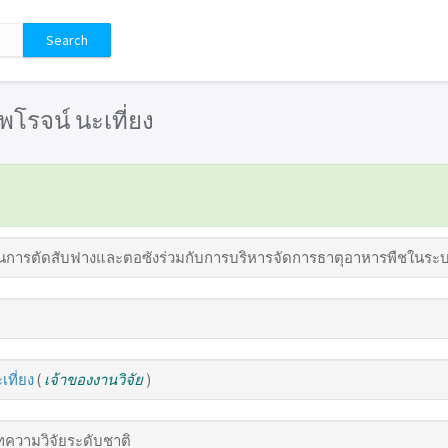
 ไพโรจน์ นะเที่ยง
การตัดสับฟางและตอซังร่วมกับการบริหารจัดการธาตุอาหารพืชในระบ
เที่ยง
(
เจ้าของงานวิจัย
)
ความวิจัยระดับชาติ