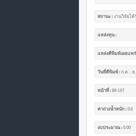
สถานะ :
งานวิจัยได้
แหล่งทุน :
แหล่งตีพิมพ์เผยแพร่
วันที่ตีพิมพ์ :
ก.ค. - ธ
หน้าที่ :
89-107
ค่าถ่วงน้ำหนัก :
0.6
งบประมาณ :
0.00