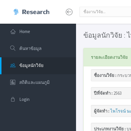
Home
ข้อมูลนักวิจัย :
ค้นหาข้อมูล
รายละเอียดงานวิจัย
ข้อมูลนักวิจัย
ชื่องานวิจัย :
กระบวน
สถิติและแผนภูมิ
ปีที่จัดทำ :
2563
Login
ผู้จัดทำ :
ไพโรจน์ นะ
ประเภทงานวิจัย :
บท