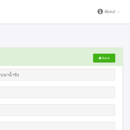
About
Back
บนาน้ำขัง