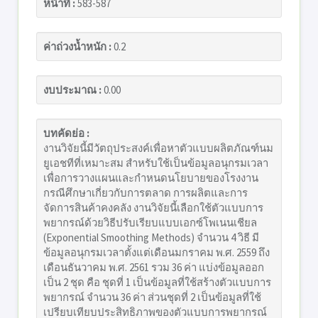
หน้าที่ :
583-587
ค่าถ่วงน้ำหนัก :
0.2
งบประมาณ :
0.00
บทคัดย่อ :
งานวิจัยนี้มีวัตถุประสงค์เพื่อหาตัวแบบผลิตภัณฑ์นม
ยูเอชทีที่เหมาะสม สำหรับใช้เป็นข้อมูลอนุกรมเวลา
เพื่อการวางแผนและกำหนดนโยบายของโรงงาน
กรณีศึกษาเกี่ยวกับการตลาด การผลิตและการ
จัดการสินค้าคงคลัง งานวิจัยนี้เลือกใช้ตัวแบบการ
พยากรณ์ด้วยวิธีปรับเรียบแบบเอกซ์โพเนนเชียล
(Exponential Smoothing Methods) จำนวน 4 วิธี มี
ข้อมูลอนุกรมเวลาตั้งแต่เดือนมกราคม พ.ศ. 2559 ถึง
เดือนธันวาคม พ.ศ. 2561 รวม 36 ค่า แบ่งข้อมูลออก
เป็น 2 ชุด คือ ชุดที่ 1 เป็นข้อมูลที่ใช้สร้างตัวแบบการ
พยากรณ์ จำนวน 36 ค่า ส่วนชุดที่ 2 เป็นข้อมูลที่ใช้
เปรียบเทียบประสิทธิภาพของตัวแบบการพยากรณ์