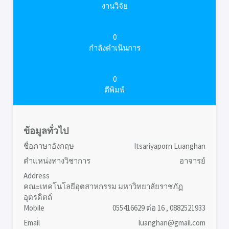
งานวิจัย
0
กำลังดำเนินการ
0
ตีพิมพ์
ข้อมูลทั่วไป
ชื่อภาษาอังกฤษ
Itsariyaporn Luanghan
ตำแหน่งทางวิชาการ
อาจารย์
Address
คณะเทคโนโลยีอุตสาหกรรม มหาวิทยาลัยราชภัฏ
อุตรดิตถ์
Mobile
055416629 ต่อ 16 , 0882521933
Email
luanghan@gmail.com