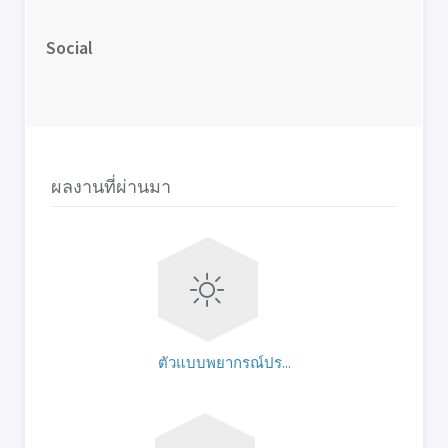
Social
ผลงานที่ผ่านมา
ตัวแบบพยากรณ์ปร...