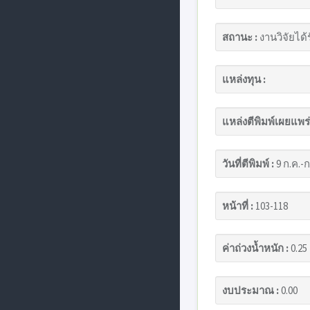
สถานะ :
งานวิจัยได้
แหล่งทุน :
แหล่งตีพิมพ์เผยแพร่
วันที่ตีพิมพ์ :
9 ก.ค.-ก
หน้าที่ :
103-118
ค่าถ่วงน้ำหนัก :
0.25
งบประมาณ :
0.00