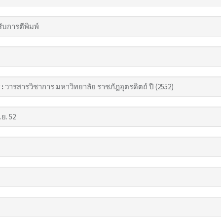
รับการตีพิมพ์
 :
วารสารวิชาการ มหาวิทยาลัย ราชภัฎอุตรดิตถ์ ปี (2552)
.ย. 52