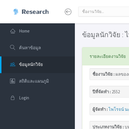
Home
ข้อมูลนักวิจัย :
ค้นหาข้อมูล
รายละเอียดงานวิจัย
ข้อมูลนักวิจัย
ชื่องานวิจัย :
ผลของค
สถิติและแผนภูมิ
ปีที่จัดทำ :
2552
Login
ผู้จัดทำ :
ไพโรจน์ นะ
ประเภทงานวิจัย :
บท