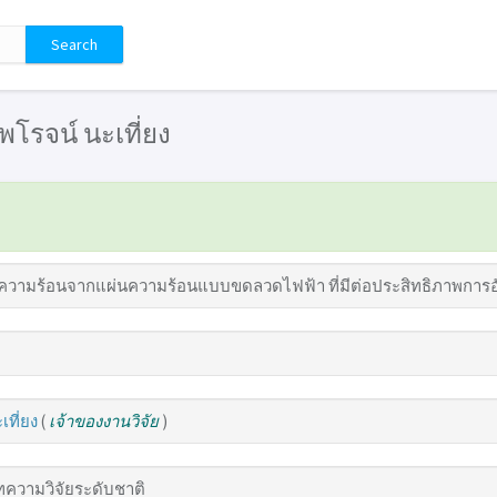
 ไพโรจน์ นะเที่ยง
วามร้อนจากแผ่นความร้อนแบบขดลวดไฟฟ้า ที่มีต่อประสิทธิภาพการอัดร
เที่ยง
(
เจ้าของงานวิจัย
)
ความวิจัยระดับชาติ