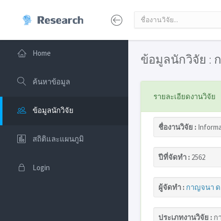
Home
ข้อมูลนักวิจัย 
ค้นหาข้อมูล
รายละเอียดงานวิจัย
ข้อมูลนักวิจัย
ชื่องานวิจัย :
Informa
สถิติและแผนภูมิ
ปีที่จัดทำ :
2562
Login
ผู้จัดทำ :
กาญจนา ด
ประเภทงานวิจัย :
กา