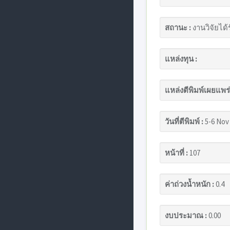
สถานะ :
งานวิจัยได้
แหล่งทุน :
แหล่งตีพิมพ์เผยแพร่
วันที่ตีพิมพ์ :
5-6 Nov
หน้าที่ :
107
ค่าถ่วงน้ำหนัก :
0.4
งบประมาณ :
0.00