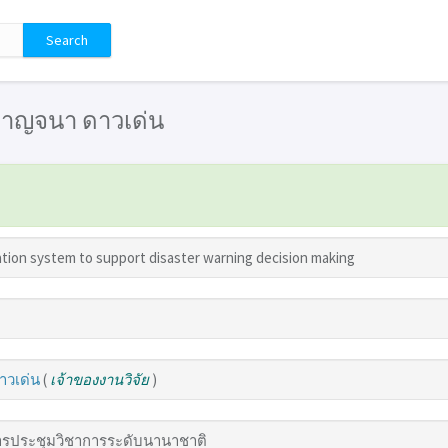
: กาญจนา ดาวเด่น
tion system to support disaster warning decision making
าวเด่น
(
เจ้าของงานวิจัย
)
รประชุมวิชาการระดับนานาชาติ