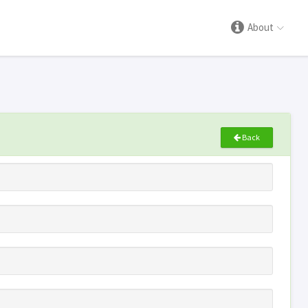
About
Back