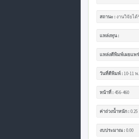
สถานะ :
งานวิจัยได้
แหล่งทุน :
แหล่งตีพิมพ์เผยแพร่
วันที่ตีพิมพ์ :
10-11 พ.
หน้าที่ :
456-460
ค่าถ่วงน้ำหนัก :
0.25
งบประมาณ :
0.00