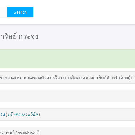
 สารัลย์ กระจง
่าความเหมาะสมของตัวแปรในระบบติดตามดวงอาทิตย์สำหรับห้องผู้ป่วย
ะจง
(
เจ้าของงานวิจัย
)
ความวิจัยระดับชาติ