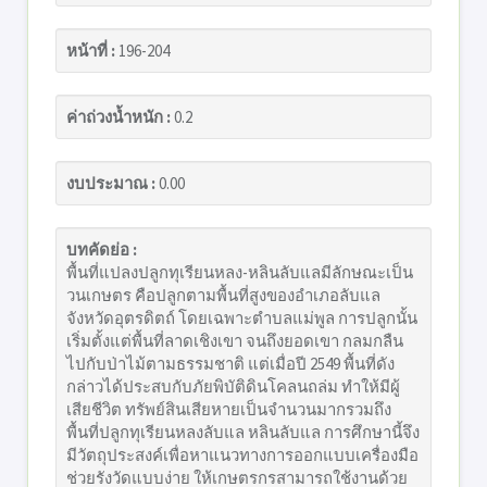
หน้าที่ :
196-204
ค่าถ่วงน้ำหนัก :
0.2
งบประมาณ :
0.00
บทคัดย่อ :
พื้นที่แปลงปลูกทุเรียนหลง-หลินลับแลมีลักษณะเป็น
วนเกษตร คือปลูกตามพื้นที่สูงของอำเภอลับแล
จังหวัดอุตรดิตถ์ โดยเฉพาะตำบลแม่พูล การปลูกนั้น
เริ่มตั้งแต่พื้นที่ลาดเชิงเขา จนถึงยอดเขา กลมกลืน
ไปกับป่าไม้ตามธรรมชาติ แต่เมื่อปี 2549 พื้นที่ดัง
กล่าวได้ประสบกับภัยพิบัติดินโคลนถล่ม ทำให้มีผู้
เสียชีวิต ทรัพย์สินเสียหายเป็นจำนวนมากรวมถึง
พื้นที่ปลูกทุเรียนหลงลับแล หลินลับแล การศึกษานี้จึง
มีวัตถุประสงค์เพื่อหาแนวทางการออกแบบเครื่องมือ
ช่วยรังวัดแบบง่าย ให้เกษตรกรสามารถใช้งานด้วย