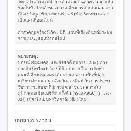
โดยโปรแกรมจะทำการคำนวณเป็นค่าความลาดชัน
ซึ่งเป็นปัจจัยหลักของความเสี่ยงการเกิดดินถล่ม จาก
นั้นส่งข้อมูลเข้าแมพเซอร์เวอร์ (Map Server) แสดง
เป็นแผนที่ออนไลน์
คำสำคัญเครื่องรังวัด 3 มิติ, แผนที่เสี่ยงดินถล่มระดับ
รายแปลง, แผนที่ออนไลน์
หมายเหตุ :
ปกรณ์ เข็มมงคล, และธีรศักดิ์ อุปการ. (2563). การ
ประดิษฐ์เครื่องรังวัด 3 มิติแบบง่าย ในการจัดทำ
แผนที่เสี่ยงดินถล่มระดับรายแปลง บนพื้นที่ปลูก
ทุเรียน ตำบลแม่พูล จังหวัดอุตรดิตถ์. ใน การประชุม
วิชาการระดับชาติสู่การพัฒนาชุมชนฉลาดใน
ภูมิภาคเอเชียแปซิฟิก ครั้งที่ 1 (nSCAP2020). (น. 196-
204). เชียงใหม่: มหาวิทยาลัยเชียงใหม่.
เอกสารประกอบ