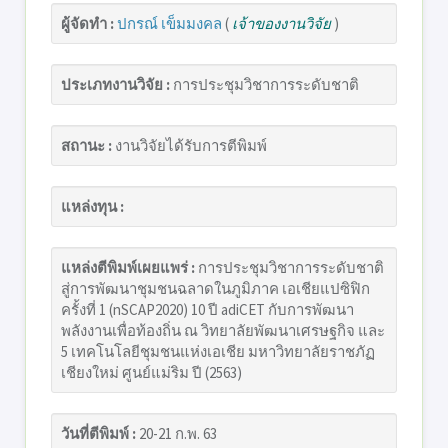
ผู้จัดทำ :
ปกรณ์ เข็มมงคล
(
เจ้าของงานวิจัย
)
ประเภทงานวิจัย :
การประชุมวิชาการระดับชาติ
สถานะ :
งานวิจัยได้รับการตีพิมพ์
แหล่งทุน :
แหล่งตีพิมพ์เผยแพร่ :
การประชุมวิชาการระดับชาติ
สู่การพัฒนาชุมชนฉลาดในภูมิภาค เอเชียแปซิฟิก
ครั้งที่ 1 (nSCAP2020) 10 ปี adiCET กับการพัฒนา
พลังงานเพื่อท้องถิ่น ณ วิทยาลัยพัฒนาเศรษฐกิจ และ
5 เทคโนโลยีชุมชนแห่งเอเชีย มหาวิทยาลัยราชภัฏ
เชียงใหม่ ศูนย์แม่ริม ปี (2563)
วันที่ตีพิมพ์ :
20-21 ก.พ. 63