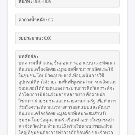
หน้าที่ :
1920-1929
ค่าถ่วงน้ำหนัก :
0.2
งบประมาณ :
0.00
บทคัดย่อ :
บทความนี้นำเสนอขั้นตอนการออกแบบ และพัฒนา
ต้นแบบเครื่องอัดขยะมูลฝอยที่สามารถผลิตและใช้
ในชุมชน โดยมีวัตถุประสงค์เพื่อมุ่งเน้นการใช้
อุปกรณ์ที่หาได้ง่ายตามพื้นที่ชุมชนสามารถผลิตและ
ซ่อมแซมได้ด้วยตนเอง กระบวนการคิดวิเคราะห์จะ
ทำโดยการมีส่วนร่วมจากหลายฝ่าย คือฝ่ายนัก
วิชาการ ฝ่ายชุมชน และหน่วยงานภาครัฐ เพื่อทำการ
ร่วมวิเคราะห์หาแนวทางการออกแบบและพัฒนา
ต้นแบบเครื่องอัดขยะมูลฝอยที่เหมาะสมสำหรับ
ชุมชน โดยข้อมูลจากครัวเรือนตัวอย่างในชุมชนป่า
คา จังหวัดน่าน จำนวน 15 ครัวเรือน พบว่าขยะส่วน
ใหญ่ที่ชุมชนต้องการทำการอัดก้อนคือ ขยะจำพวก