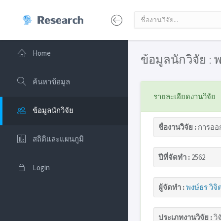
Home
ข้อมูลนักวิจัย : 
ค้นหาข้อมูล
รายละเอียดงานวิจัย
ข้อมูลนักวิจัย
ชื่องานวิจัย :
การออก
สถิติและแผนภูมิ
ปีที่จัดทำ :
2562
Login
ผู้จัดทำ :
พงษ์ธร วิจิ
ประเภทงานวิจัย :
วิจ