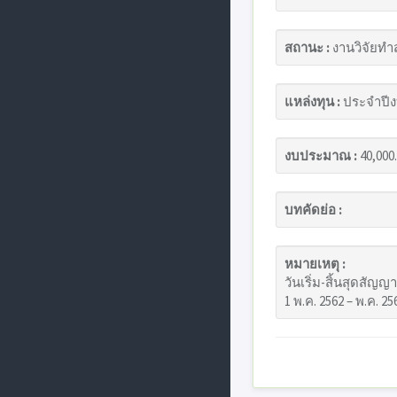
สถานะ :
งานวิจัยทำ
แหล่งทุน :
ประจำปีง
งบประมาณ :
40,000
บทคัดย่อ :
หมายเหตุ :
วันเริ่ม-สิ้นสุดสัญญา
1 พ.ค. 2562 – พ.ค. 25