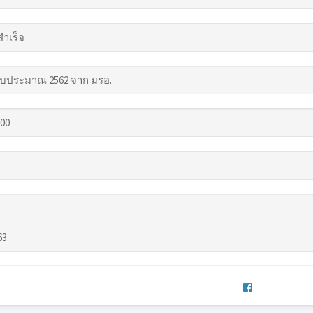
สำเร็จ
บประมาณ 2562 จาก มรอ.
.00
63