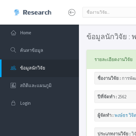
Home
ข้อมูลนักวิจัย : 
ค้นหาข้อมูล
รายละเอียดงานวิจัย
ข้อมูลนักวิจัย
ชื่องานวิจัย :
การพัฒ
สถิติและแผนภูมิ
ปีที่จัดทำ :
2562
Login
ผู้จัดทำ :
พงษ์ธร วิจิ
ประเภทงานวิจัย :
วิจ