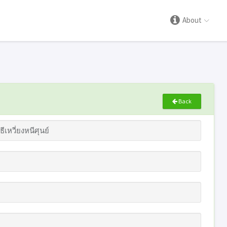
About
Back
หวี่ยงหนีศุนย์