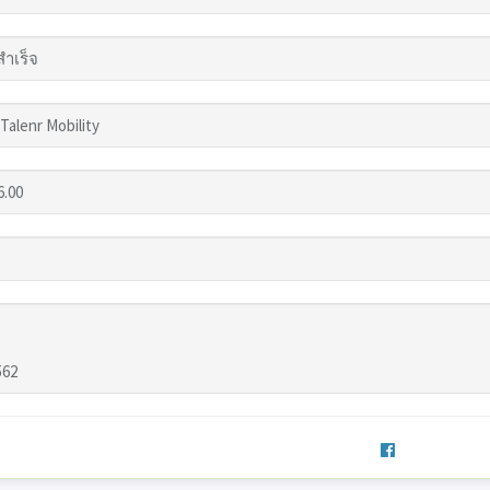
สำเร็จ
alenr Mobility
6.00
562