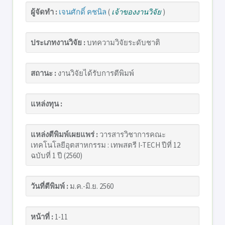
ผู้จัดทำ :
เจนศักดิ์ คชนิล
(
เจ้าของงานวิจัย
)
ประเภทงานวิจัย :
บทความวิจัยระดับชาติ
สถานะ :
งานวิจัยได้รับการตีพิมพ์
แหล่งทุน :
แหล่งตีพิมพ์เผยแพร่ :
วารสารวิชาการคณะ
เทคโนโลยีอุตสาหกรรม : เทพสตรี I-TECH ปีที่ 12
ฉบับที่ 1 ปี (2560)
วันที่ตีพิมพ์ :
ม.ค.-มิ.ย. 2560
หน้าที่ :
1-11