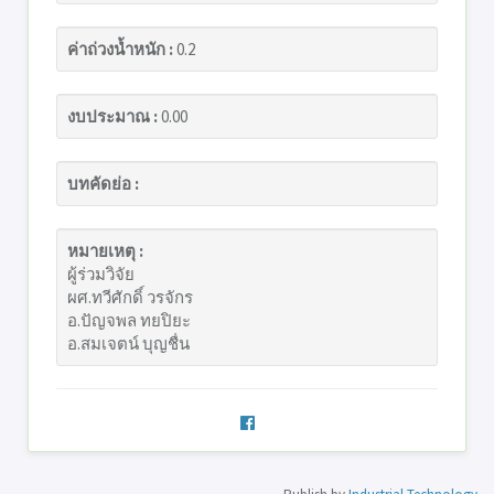
ค่าถ่วงน้ำหนัก :
0.2
งบประมาณ :
0.00
บทคัดย่อ :
หมายเหตุ :
ผู้ร่วมวิจัย
ผศ.ทวีศักดิ์ วรจักร
อ.ปัญจพล ทยปิยะ
อ.สมเจตน์ บุญชื่น