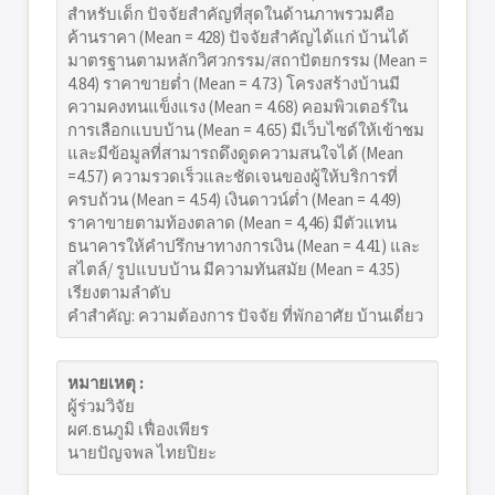
สำหรับเด็ก ปัจจัยสำคัญที่สุดในด้านภาพรวมคือ
ค้านราคา (Mean = 428) ปัจจัยสำคัญได้แก่ บ้านได้
มาตรฐานตามหลักวิศวกรรม/สถาปัตยกรรม (Mean =
4.84) ราคาขายต่ำ (Mean = 4.73) โครงสร้างบ้านมี
ความคงทนแข็งแรง (Mean = 4.68) คอมพิวเตอร์ใน
การเลือกแบบบ้าน (Mean = 4.65) มีเว็บไซด์ให้เข้าชม
และมีข้อมูลที่สามารถดึงดูดความสนใจได้ (Mean
=4.57) ความรวดเร็วและชัดเจนของผู้ให้บริการที่
ครบถ้วน (Mean = 4.54) เงินดาวน์ต่ำ (Mean = 4.49)
ราคาขายตามท้องตลาด (Mean = 4,46) มีตัวแทน
ธนาคารให้คำปรึกษาทางการเงิน (Mean = 4.41) และ
สไตล์/ รูปแบบบ้าน มีความทันสมัย (Mean = 4.35)
เรียงตามลำดับ
คำสำคัญ: ความต้องการ ปัจจัย ที่พักอาศัย บ้านเดี่ยว
หมายเหตุ :
ผู้ร่วมวิจัย
ผศ.ธนภูมิ เฟื่องเพียร
นายปัญจพล ไทยปิยะ