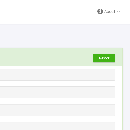
About
Back