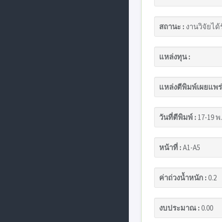
สถานะ :
งานวิจัยได้
แหล่งทุน :
แหล่งตีพิมพ์เผยแพร่
วันที่ตีพิมพ์ :
17-19 พ.
หน้าที่ :
A1-A5
ค่าถ่วงน้ำหนัก :
0.2
งบประมาณ :
0.00