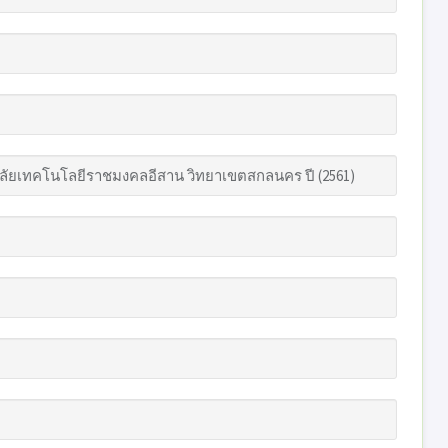
าลัยเทคโนโลยีราชมงคลอีสาน วิทยาเขตสกลนคร ปี (2561)