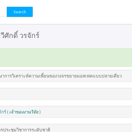
วีศักดิ์ วรจักร์
ษาการวิเคราะห์ความเพี้ยนของวงจรขยายมอสเฟตแบบปลายเดี่ยว
ักร์
(
เจ้าของงานวิจัย
)
รประชุมวิชาการระดับชาติ