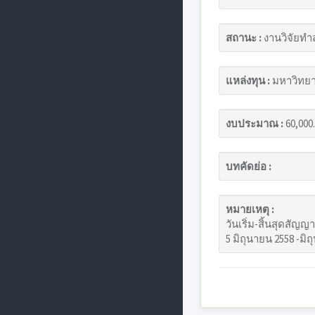
สถานะ :
งานวิจัยทำ
แหล่งทุน :
มหาวิทยา
งบประมาณ :
60,000
บทคัดย่อ :
หมายเหตุ :
วันเริ่ม-สิ้นสุดสัญญา
5 มิถุนายน 2558 -มิ