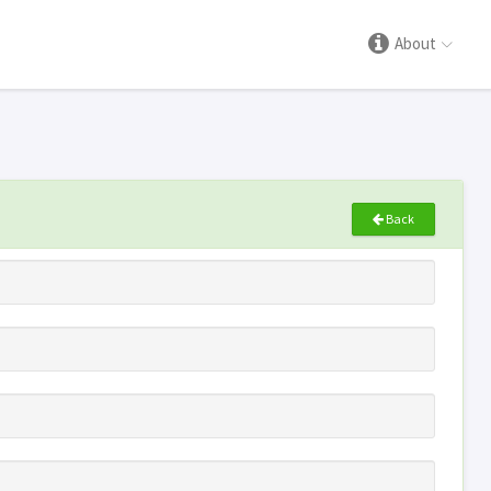
About
Back