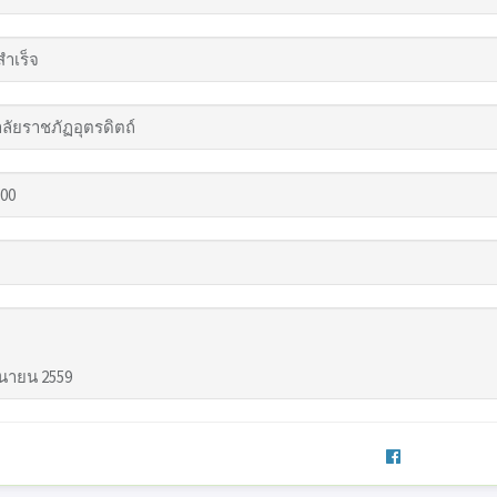
สำเร็จ
ลัยราชภัฏอุตรดิตถ์
.00
ถุนายน 2559