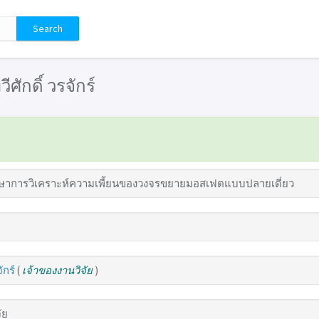
วีศักดิ์ วรจักร์
ษาการวิเคราะห์ความเพี้ยนของวงจรขยายมอสเฟตแบบปลายเดี่ยว
ักร์
(
เจ้าของงานวิจัย
)
ัย