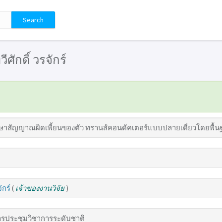
วีศักดิ์ วรจักร์
ษาสัญญาณผิดเพี้ยนของตัว ทรานส์คอนดัคเตอร์แบบปลายเดี่ยวโดยพื้น
ักร์
(
เจ้าของงานวิจัย
)
รประชุมวิชาการระดับชาติ