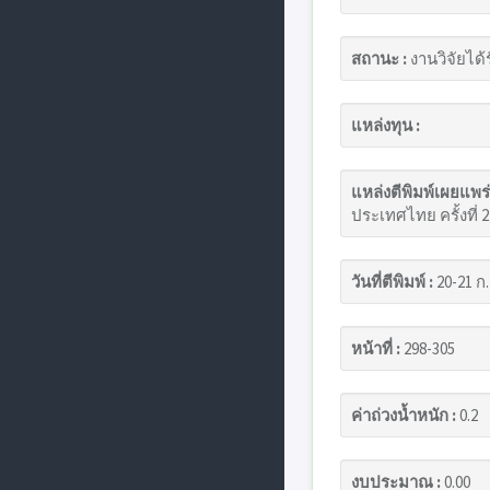
สถานะ :
งานวิจัยได้
แหล่งทุน :
แหล่งตีพิมพ์เผยแพร่
ประเทศไทย ครั้งที่ 2 
วันที่ตีพิมพ์ :
20-21 ก.
หน้าที่ :
298-305
ค่าถ่วงน้ำหนัก :
0.2
งบประมาณ :
0.00