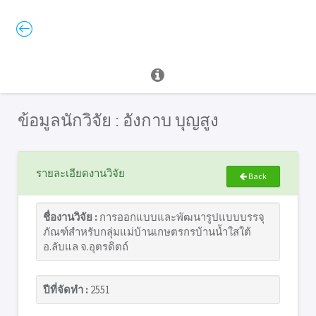
ข้อมูลนักวิจัย : อังกาบ บุญสูง
รายละเอียดงานวิจัย
Back
ชื่องานวิจัย :
การออกแบบและพัฒนารูปแบบบรรจุ
ภัณฑ์สำหรับกลุ่มแม่บ้านเกษตรกรบ้านน้ำใสใต้
อ.ลับแล จ.อุตรดิตถ์
ปีที่จัดทำ :
2551