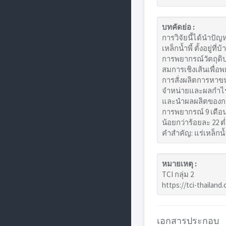
บทคัดย่อ :
การวิจัยนี้ได้นำปัญ
เหล็กน้ำพี้ ตั้งอยู
การพยากรณ์วัตถุดิบ
สมการเชิงเส้นเพื่อพ
การสั่งผลิตการหาขนา
จำหน่ายและผลกำไรมาก
และนำผลผลิตของกลุ่
การพยากรณ์ 9 เดือน
น้อยกว่าร้อยละ 22 ต
คำสำคัญ: แร่เหล็กน้
หมายเหตุ :
TCI กลุ่ม 2
https://tci-thailand
เอกสารประกอบ