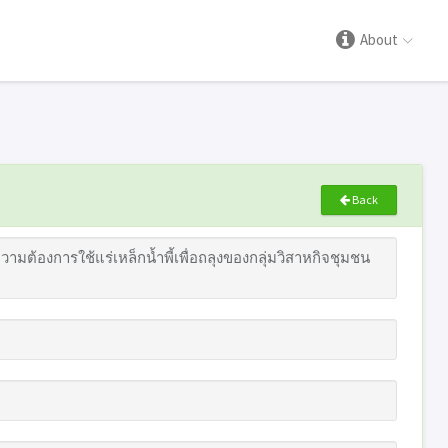
About
Back
้องการใช้แร่เหล็กน้ำพี้เพื่อถลุงของกลุ่มวิสาหกิจชุมชน