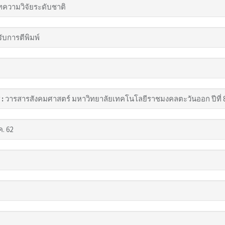
ความวิจัยระดับชาติ
รับการตีพิมพ์
 :
วารสารสังคมศาสตร์ มหาวิทยาลัยเทคโนโลยีราชมงคลตะวันออก ปีที่ 8 ฉบ
ค. 62