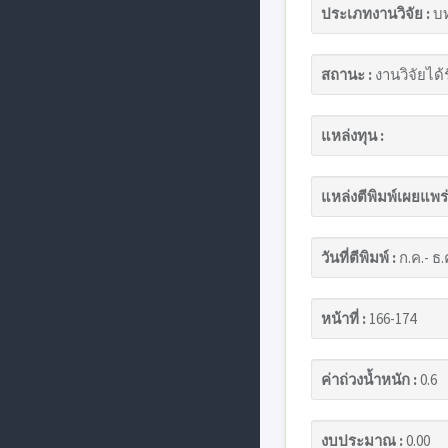
ประเภทงานวิจัย :
บท
สถานะ :
งานวิจัยได้
แหล่งทุน :
แหล่งตีพิมพ์เผยแพร่
วันที่ตีพิมพ์ :
ก.ค.- ธ.
หน้าที่ :
166-174
ค่าถ่วงน้ำหนัก :
0.6
งบประมาณ :
0.00