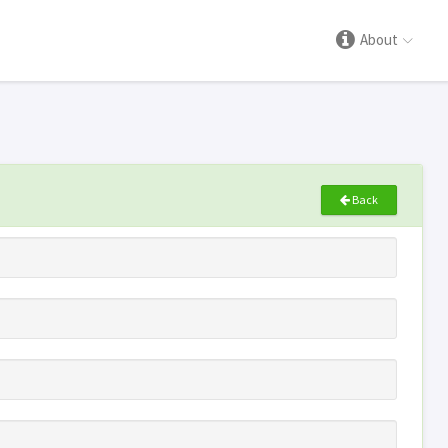
About
Back