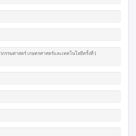
กรรมศาสตร์ เกษตรศาสตร์และเทคโนโลยีครั้งที่ 1