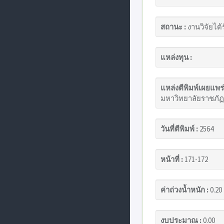
สถานะ :
งานวิจัยได้
แหล่งทุน :
แหล่งตีพิมพ์เผยแพร่
มหาวิทยาลัยราชภัฏ
วันที่ตีพิมพ์ :
2564
หน้าที่ :
171-172
ค่าถ่วงน้ำหนัก :
0.20
งบประมาณ :
0.00