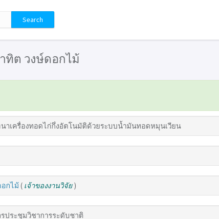
 วาทิต วงษ์ดอกไม้
าเครื่องทอดไก่กึ่งอัตโนมัติด้วยระบบน้ำมันทอดหมุนเวียน
ดอกไม้
(
เจ้าของงานวิจัย
)
รประชุมวิชาการระดับชาติ