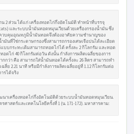
ส่วน ได้แก่ เครื่องทอดไก่กึ่งอัตโนมัติ ทำหน้าที่บรรจุ
ts) และระบบน้ำมันทอดหมุนเวียนด้วยเครื่องกรองน้ำมัน ซึ่ง
ควบคุมอุณหภูมิน้ำมันทอดจึงต้องอาศัยความชำนาญของ
ำมันที่ใช่กระดาษกรองซึ่งสามารถกรองเศษเจือปนได้ละเอียด
่แบบกระทะเดิมสามารถทอดไก่ได้ ครั้งละ 2 กิโลกรัม และทอด
การทอดไก่ 40 กิโลกรัมต่อวัน ดังนั้น กำลังการผลิตเฉลี่ยของการ
ากกว่า คือ สามารถใส่น้ำมันทอดได้ครั้งละ 26 ลิตร สามารถทำ
่ย 2.21 นาที หรือมีกำลังการผลิตเฉลี่ยอยู่ที่ 1.12 กิโลกรัมต่อ
ารได้จริง
ัฒนาเครื่องทอดไก่กึ่งอัตโนมัติด้วยระบบน้ำมันทอดหมุนเวียน.
าสตร์และเทคโนโลยีครั้งที่ 1 (น. 171-172). มหาสารคาม: