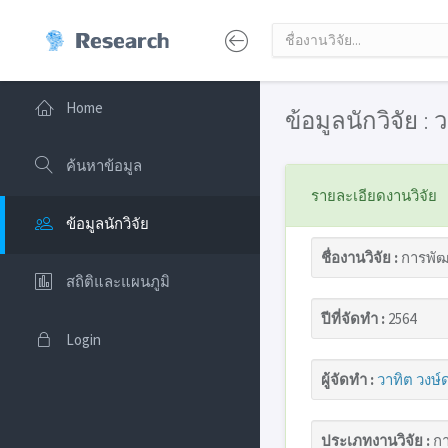
Home
ข้อมูลนักวิจัย :
ค้นหาข้อมูล
รายละเอียดงานวิจัย
ข้อมูลนักวิจัย
ชื่องานวิจัย :
การพัฒน
สถิติและแผนภูมิ
ปีที่จัดทำ :
2564
Login
ผู้จัดทำ :
วาทิต วงษ์
ประเภทงานวิจัย :
กา