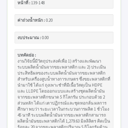
หน้าที่ :
139-148
ค่าถ่วงน้ำหนัก :
0.20
งบประมาณ :
0.00
บทคัดย่อ :
งานวิจัยนี้มีวัตถุประสงค์เพื่อ 1) สร้างและพัฒนา
ระบบผลิตน้ำมันจากขยะพลาสติก และ 2) ประเมิน
ประสิทธิผลของระบบผลิตน้ำมันจากขยะพลาสติก
สำหรับเครื่องสูบน้ำทางการเกษตร ซึ่งขยะพลาสติกที่
นำมาใช้ ได้แก่ ถุงเพาะชำที่มีเนื้อวัสดุเป็น HDPE
และ LLDPE โดยออกแบบและสร้างชุดผลิตน้ำมัน
จากขยะพลาสติกขนาด 5 กิโลกรัม ประกอบด้วย 2
ส่วนหลัก ได้แก่ เตาปฏิกรณ์และชุดหอกลั่น ผลการ
ศึกษา พบว่า ระยะเวลาในกระบวนการผลิต 1 ชั่วโมง
45 นาที ระบบผลิตน้ำมันจากขยะพลาสติกสามารถ
ผลิตน้ำมันขยะพลาสติกได้ 1,279.63 มิลลิลิตร คิดเป็น
ร้อยละ 20 จากขยะพลาสติกปริมาณ 5 กิโลกรัมด้าน