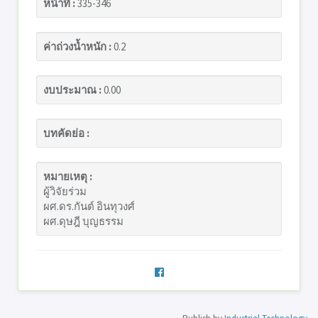
หน้าที่ :
335-346
ค่าถ่วงน้ำหนัก :
0.2
งบประมาณ :
0.00
บทคัดย่อ :
หมายเหตุ :
ผู้วิจัยร่วม
ผศ.ดร.กันต์ อินทุวงศ์
ผศ.ดุษฎี บุญธรรม