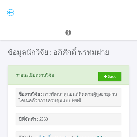
ข้อมูลนักวิจัย : อภิศักดิ์ พรหมฝาย
รายละเอียดงานวิจัย
Back
ชื่องานวิจัย :
การพัฒนาหุ่นยนต์ติดตามผู้สูงอายุผ่าน
ไคเนคด้วยการควบคุมแบบฟัซชี
ปีที่จัดทำ :
2560