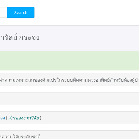
 สารัลย์ กระจง
่าความเหมาะสมของตัวแปรในระบบติดตามดวงอาทิตย์สำหรับห้องผู้ป่วย
ะจง
(
เจ้าของงานวิจัย
)
ความวิจัยระดับชาติ