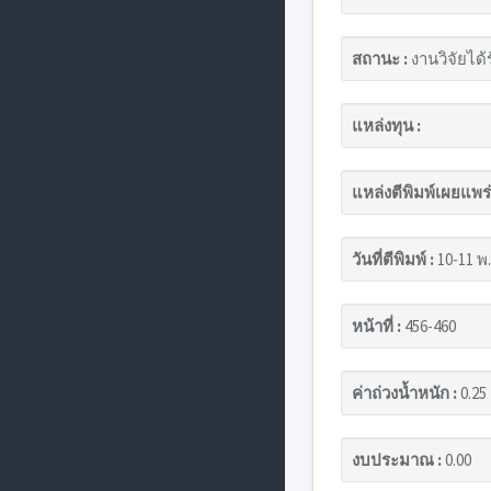
สถานะ :
งานวิจัยได้
แหล่งทุน :
แหล่งตีพิมพ์เผยแพร่
วันที่ตีพิมพ์ :
10-11 พ.
หน้าที่ :
456-460
ค่าถ่วงน้ำหนัก :
0.25
งบประมาณ :
0.00