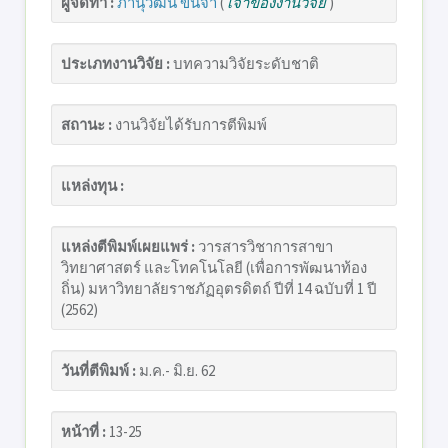
ผู้จัดทำ :
ภานุวัฒน์ ขันจา
(
เจ้าของงานวิจัย
)
ประเภทงานวิจัย :
บทความวิจัยระดับชาติ
สถานะ :
งานวิจัยได้รับการตีพิมพ์
แหล่งทุน :
แหล่งตีพิมพ์เผยแพร่ :
วารสารวิชาการสาขา
วิทยาศาสตร์ และโทคโนโลยี (เพื่อการพัฒนาท้อง
ถิ่น) มหาวิทยาลัยราชภัฏอุตรดิตถ์ ปีที่ 14 ฉบับที่ 1 ปี
(2562)
วันที่ตีพิมพ์ :
ม.ค.- มิ.ย. 62
หน้าที่ :
13-25