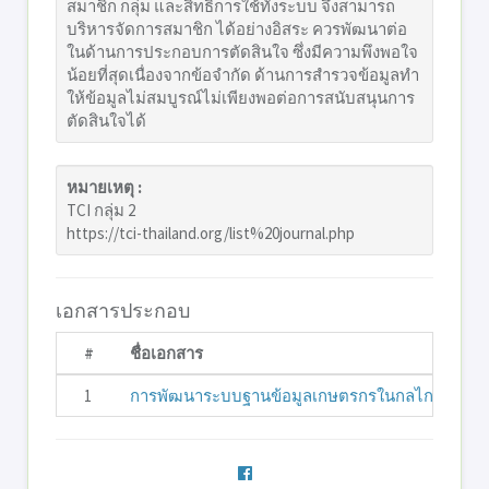
สมาชิก กลุ่ม และสิทธิ์การใช้ทั้งระบบ จึงสามารถ
บริหารจัดการสมาชิก ได้อย่างอิสระ ควรพัฒนาต่อ
ในด้านการประกอบการตัดสินใจ ซึ่งมีความพึงพอใจ
น้อยที่สุดเนื่องจากข้อจํากัด ด้านการสํารวจข้อมูลทํา
ให้ข้อมูลไม่สมบูรณ์ไม่เพียงพอต่อการสนับสนุนการ
ตัดสินใจได้
หมายเหตุ :
TCI กลุ่ม 2
https://tci-thailand.org/list%20journal.php
เอกสารประกอบ
#
ชื่อเอกสาร
1
การพัฒนาระบบฐานข้อมูลเกษตรกรในกลไกตลาดทุเรี