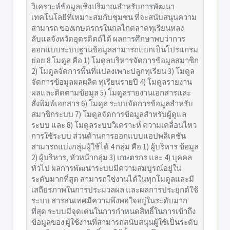
วิเคราะห์ข้อมูลเชิงปริมาณสําหรับการพัฒนา
เทคโนโลยีที่เหมาะสมกับชุมชน ที่จะสนับสนุนความ
สามารถ ของเกษตรกรในกลไกตลาดทุเรียนหลง
ลับแลจังหวัดอุตรดิตถ์ได้ ผลการศึกษาพบว่าการ
ออกแบบระบบฐานข้อมูลสามารถแยกเป็นโปรแกรม
ย่อย 8 โมดูล คือ 1) โมดูลบริหารจัดการข้อมูลสมาชิก
2) โมดูลจัดการพื้นที่แปลงเพาะปลูกทุเรียน 3) โมดูล
จัดการข้อมูลผลผลิต ทุเรียนรายปี 4) โมดูลรายงาน
ผลและติดตามข้อมูล 5) โมดูลรายงานเอกสารและ
สั่งพิมพ์เอกสาร 6) โมดูล ระบบจัดการข้อมูลสําหรับ
สมาชิกระบบ 7) โมดูลจัดการข้อมูลสําหรับผู้ดูแล
ระบบ และ 8) โมดูลระบบวิเคราะห์ ความเคลื่อนไหว
การใช้ระบบ ส่วนด้านการออกแบบแอปพลิเคชัน
สามารถแบ่งกลุ่มผู้ใช้ได้ 4 กลุ่ม คือ 1) ผู้บริหาร ข้อมูล
2) ผู้บริหาร, หัวหน้ากลุ่ม 3) เกษตรกร และ 4) บุคคล
ทั่วไป ผลการพัฒนาระบบมีความสมบูรณ์อยู่ใน
ระดับมากที่สุด สามารถใช่งานได้ในทุกโมดูลและมี
เสถียรภาพในการประมวลผล และผลการประยุกต์ใช้
ระบบ สารสนเทศมีความพึงพอใจอยู่ในระดับมาก
ที่สุด ระบบมีจุดเด่นในการกําหนดสิทธิ์ในการเข้าถึง
ข้อมูลของ ผู้ใช้งานที่สามารถสนับสนุนผู้ใช้เป็นระดับ