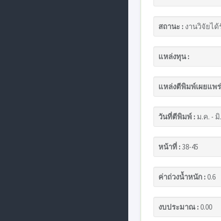
สถานะ :
งานวิจัยได้
แหล่งทุน :
แหล่งตีพิมพ์เผยแพร่
วันที่ตีพิมพ์ :
ม.ค. - มิ
หน้าที่ :
38-45
ค่าถ่วงน้ำหนัก :
0.6
งบประมาณ :
0.00