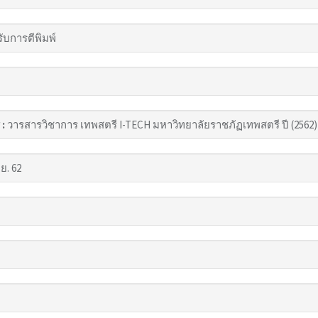
รับการตีพิมพ์
 :
วารสารวิชาการ เทพสตรี I-TECH มหาวิทยาลัยราชภัฏเทพสตรี ปี (2562)
.ย. 62