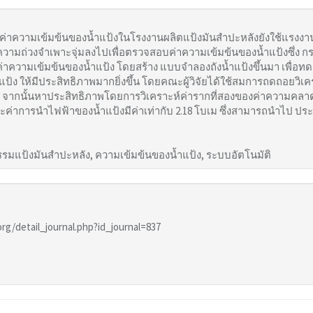
ค่าความเข้มข้นของน้ำแป้งในโรงงานผลิตแป้งมันสําปะหลังยังใช้แรงงานคน
วามถ่วงจําเพาะจุ่มลงไปเพื่อตรวจสอบค่าความเข้มข้นของน้ำแป้งซึ่ง กระบ
าความเข้มข้นของน้ำแป้ง โดยสร้าง แบบจําลองถังน้ำแป้งขึ้นมา เพ
ป้ง ให้มีประสิทธิภาพมากยิ่งขึ้น โดยคณะผู้วิจัยได้ใช้สมการถดถอยวิ
 จากนั้นหาประสิทธิภาพโดยการวิเคราะห์ค่ารากที่สองของค่าความคลาดเค
ค่าการนําไฟฟ้าของน้ำแป้งมีค่าเท่ากับ 2.18 โบเม ซึ่งสามารถนําไป ป
กรรมแป้งมันสําปะหลัง, ความเข้มข้นของน้ำแป้ง, ระบบอัตโนมัติ
.org/detail_journal.php?id_journal=837