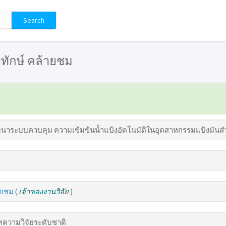
 พิทักษ์ คล้ายชม
นาระบบควบคุม ความเข้มข้นน้ำแป้งอัตโนมัติในอุตสาหกรรมแป้งมันส
้ายชม
(
เจ้าของงานวิจัย
)
ความวิจัยระดับชาติ