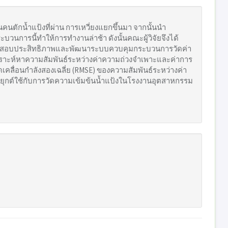
ตักน้ำแป้งที่ผ่าน การเหวี่ยงแยกขึ้นมา จากนั้นนํา
วนการนี้ทําให้การทํางานล่าช้า ดังนั้นคณะผู้วิจัยจึงได้
ื่อทดสอบประสิทธิภาพและพัฒนาระบบควบคุมกระบวนการวัดค่า
เคราะห์หาความสัมพันธ์ระหว่างค่าความถ่วงจําเพาะและค่าการ
ลื่อนกําลังสองเฉลี่ย (RMSE) ของความสัมพันธ์ระหว่างค่า
ระยุกต์ใช้กับการวัดความเข้มข้นน้ำแป้งในโรงงานอุตสาหกรรม