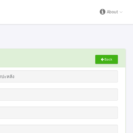
About
Back
ำปะหลัง