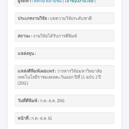
ผู้จัดทำ :
พิทักษ์ คล้ายชม
(
เจ้าของงานวิจัย
)
ประเภทงานวิจัย :
บทความวิจัยระดับชาติ
สถานะ :
งานวิจัยได้รับการตีพิมพ์
แหล่งทุน :
แหล่งตีพิมพ์เผยแพร่ :
วารสารวิจัยมหาวิทยาลัย
เทคโนโลยีราชมงคลตะวันออก ปีที่ 11 ฉบับ 2 ปี
(2561)
วันที่ตีพิมพ์ :
ก.ค.-ธ.ค. 2561
หน้าที่ :
ก.ค.-ธ.ค. 61