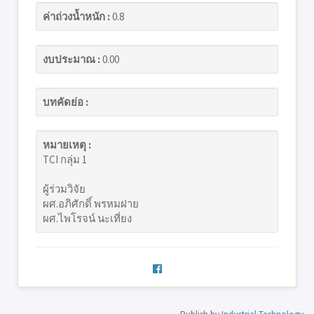
ค่าถ่วงน้ำหนัก :
0.8
งบประมาณ :
0.00
บทคัดย่อ :
หมายเหตุ :
TCI กลุ่ม 1
ผู้ร่วมวิจัย
ผศ.อภิศักดิ์ พรหมฝาย
ผศ.ไพโรจน์ นะเที่ยง