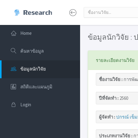
Home
ข้อมูลนักวิจัย 
ค้นหาข้อมูล
รายละเอียดงานวิจัย
ข้อมูลนักวิจัย
ชื่องานวิจัย :
การพัฒ
สถิติและแผนภูมิ
ปีที่จัดทำ :
2560
Login
ผู้จัดทำ :
ปกรณ์ เข็
ประเภทงานวิจัย :
กา