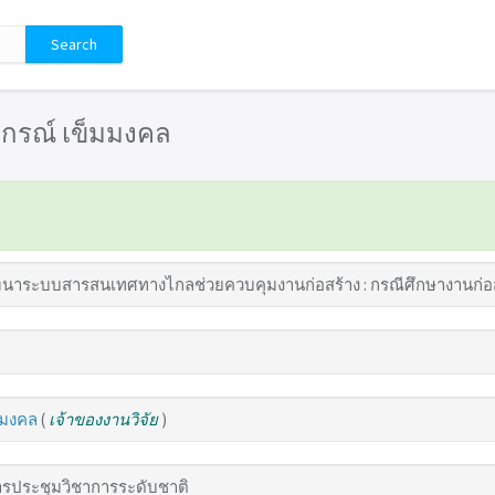
: ปกรณ์ เข็มมงคล
นาระบบสารสนเทศทางไกลช่วยควบคุมงานก่อสร้าง : กรณีศึกษางานก่อสร
มมงคล
(
เจ้าของงานวิจัย
)
รประชุมวิชาการระดับชาติ