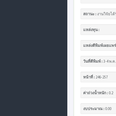
สถานะ :
งานวิจัยได้
แหล่งทุน :
แหล่งตีพิมพ์เผยแพร่
วันที่ตีพิมพ์ :
3-4 พ.ค.
หน้าที่ :
246-257
ค่าถ่วงน้ำหนัก :
0.2
งบประมาณ :
0.00