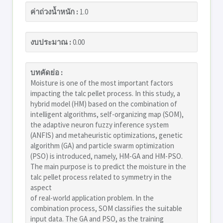
ค่าถ่วงน้ำหนัก :
1.0
งบประมาณ :
0.00
บทคัดย่อ :
Moisture is one of the most important factors
impacting the talc pellet process. In this study, a
hybrid model (HM) based on the combination of
intelligent algorithms, self-organizing map (SOM),
the adaptive neuron fuzzy inference system
(ANFIS) and metaheuristic optimizations, genetic
algorithm (GA) and particle swarm optimization
(PSO) is introduced, namely, HM-GA and HM-PSO.
The main purpose is to predict the moisture in the
talc pellet process related to symmetry in the
aspect
of real-world application problem. In the
combination process, SOM classifies the suitable
input data. The GA and PSO, as the training