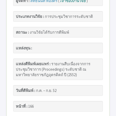
ผู้จัดทำ :
สิทธินันท์ ทองศิริ
(
เจ้าของงานวิจัย
)
ประเภทงานวิจัย :
การประชุมวิชาการระดับชาติ
สถานะ :
งานวิจัยได้รับการตีพิมพ์
แหล่งทุน :
แหล่งตีพิมพ์เผยแพร่ :
รายงานสืบเนื่องจากการ
ประชุมวิชาการ (Proceedings) ระดับชาติ ณ
มหาวิทยาลัยราชภัฎอุตรดิตถ์ ปี (2552)
วันที่ตีพิมพ์ :
ก.ค. – ก.ย. 52
หน้าที่ :
166