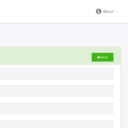
About
Back