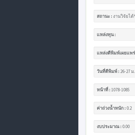
สถานะ :
งานวิจัยได้
แหล่งทุน :
แหล่งตีพิมพ์เผยแพร่
วันที่ตีพิมพ์ :
26-27 ม.
หน้าที่ :
1078-1085
ค่าถ่วงน้ำหนัก :
0.2
งบประมาณ :
0.00