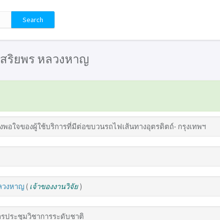
: อิสริยพร หลวงหาญ
พอใจของผู้ใช้บริการที่มีต่อขบวนรถไฟเส้นทางอุตรดิตถ์- กรุงเทพฯ
หลวงหาญ
(
เจ้าของงานวิจัย
)
รประชุมวิชาการระดับชาติ