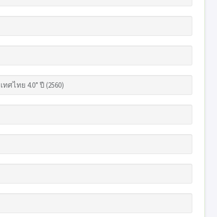
เทศไทย 4.0” ปี (2560)