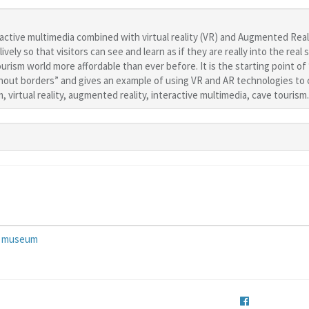
ctive multimedia combined with virtual reality (VR) and Augmented Reali
lively so that visitors can see and learn as if they are really into the re
urism world more affordable than ever before. It is the starting point o
out borders” and gives an example of using VR and AR technologies to 
rtual reality, augmented reality, interactive multimedia, cave tourism.
s museum