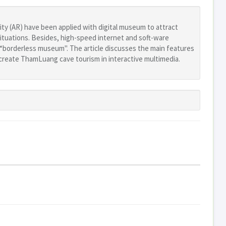
ty (AR) have been applied with digital museum to attract
al situations. Besides, high-speed internet and soft-ware
f “borderless museum". The article discusses the main features
create ThamLuang cave tourism in interactive multimedia.