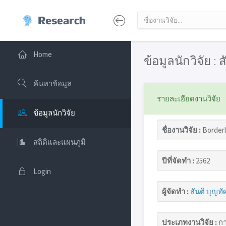
Home
ข้อมูลนักวิจัย : 
ค้นหาข้อมูล
รายละเอียดงานวิจัย
ข้อมูลนักวิจัย
ชื่องานวิจัย :
Border
สถิติและแผนภูมิ
ปีที่จัดทำ :
2562
Login
ผู้จัดทำ :
สันติ บุญทั
ประเภทงานวิจัย :
กา