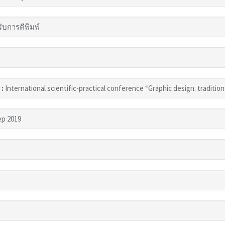
รับการตีพิมพ์
 :
International scientific-practical conference “Graphic design: tradition
ep 2019