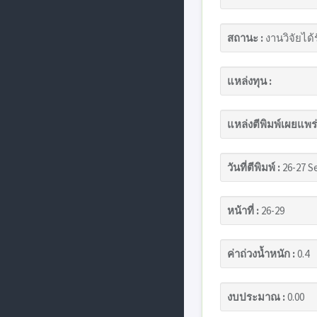
สถานะ :
งานวิจัยได้
แหล่งทุน :
แหล่งตีพิมพ์เผยแพร่
วันที่ตีพิมพ์ :
26-27 S
หน้าที่ :
26-29
ค่าถ่วงน้ำหนัก :
0.4
งบประมาณ :
0.00