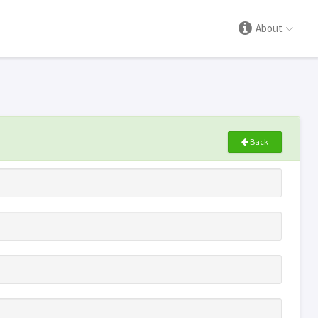
About
Back