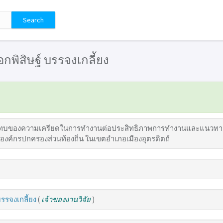
เอกพิสิษฐ์ บรรจงเกลี้ยง
บของความเครียดในการทำงานต่อประสิทธิภาพการทำงานและแนวทา
: องค์กรปกครองส่วนท้องถิ่น ในเขตอำเภอเมืองอุตรดิตถ์
บรรจงเกลี้ยง
(
เจ้าของงานวิจัย
)