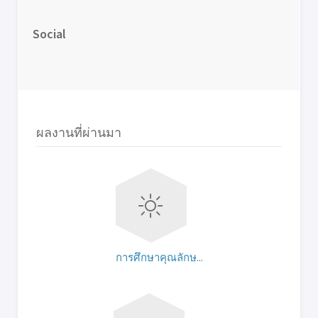
Social
ผลงานที่ผ่านมา
การศึกษาคุณลักษ...