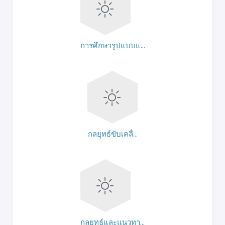
การศึกษารูปแบบแ...
กลยุทธ์ขับเคลื่...
กลยุทธ์และแนวทา...