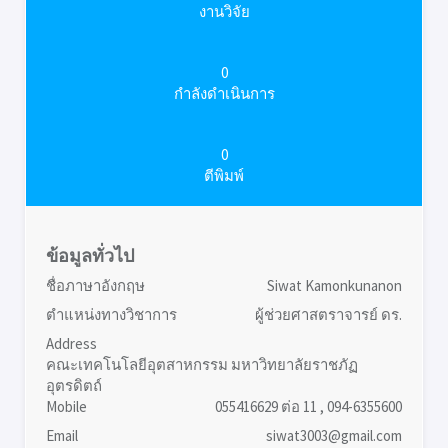
งานวิจัย
0
กำลังดำเนินการ
0
ตีพิมพ์
ข้อมูลทั่วไป
ชื่อภาษาอังกฤษ
Siwat Kamonkunanon
ตำแหน่งทางวิชาการ
ผู้ช่วยศาสตราจารย์ ดร.
Address
คณะเทคโนโลยีอุตสาหกรรม มหาวิทยาลัยราชภัฏ
อุตรดิตถ์
Mobile
055416629 ต่อ 11 , 094-6355600
Email
siwat3003@gmail.com