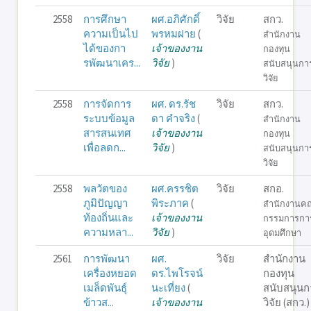
2558
การศึกษา
ผศ.อภิศักดิ์
วิจัย
สกว.
ความเป็นไป
พรหมฝาย
(
สำนักงาน
ได้ของกา
เจ้าของงาน
กองทุน
รพัฒนาเคร...
วิจัย
)
สนับสนุนกา
วิจัย
2558
การจัดการ
ผศ. ดร.รัช
วิจัย
สกว.
ระบบข้อมูล
ดา คำจริง
(
สำนักงาน
สารสนเทศ
เจ้าของงาน
กองทุน
เพื่อลดก...
วิจัย
)
สนับสนุนกา
วิจัย
2558
พลวัตของ
ผศ.ครรชิต
วิจัย
สกอ.
ภูมิปัญญา
พิระภาค
(
สำนักงานค
ท้องถิ่นและ
เจ้าของงาน
กรรมการกา
ความหลา...
วิจัย
)
อุดมศึกษา
2561
การพัฒนา
ผศ.
วิจัย
สำนักงาน
เครื่องหยอด
ดร.ไพโรจน์
กองทุน
เมล็ดพันธุ์
นะเที่ยง
(
สนับสนุนก
ข้าวส...
เจ้าของงาน
วิจัย (สกว.)