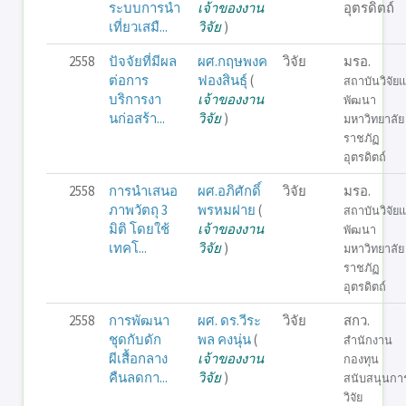
ระบบการนำ
เจ้าของงาน
อุตรดิตถ์
เที่ยวเสมื...
วิจัย
)
2558
ปัจจัยที่มีผล
ผศ.กฤษพงค
วิจัย
มรอ.
ต่อการ
ฟองสินธุ์
(
สถาบันวิจัย
บริการงา
เจ้าของงาน
พัฒนา
นก่อสร้า...
วิจัย
)
มหาวิทยาลัย
ราชภัฏ
อุตรดิตถ์
2558
การนำเสนอ
ผศ.อภิศักดิ์
วิจัย
มรอ.
ภาพวัตถุ 3
พรหมฝาย
(
สถาบันวิจัย
มิติ โดยใช้
เจ้าของงาน
พัฒนา
เทคโ...
วิจัย
)
มหาวิทยาลัย
ราชภัฏ
อุตรดิตถ์
2558
การพัฒนา
ผศ. ดร.วีระ
วิจัย
สกว.
ชุดกับดัก
พล คงนุ่น
(
สำนักงาน
ผีเสื้อกลาง
เจ้าของงาน
กองทุน
คืนลดกา...
วิจัย
)
สนับสนุนกา
วิจัย