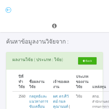
ค้นหาข้อมูลงานวิจัยจาก :
ผลงานวิจัย ( ประเภท : วิจัย)
Back
ปีที่
ประเภท
ทำ
ชื่อผลงาน
เจ้าของผล
ของงาน
วิจัย
วิจัย
งาน
วิจัย
แหล่งทุน
2560
กลยุทธ์และ
ผศ. ดร.ศิวั
วิจัย
สกอ.
แนวทางการ
ตม์ กมล
สำนักงานค
ขับเคลื่อน
คุณานนท์
(
กรรมการกา