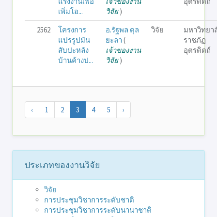
แรงงานเพื่อ
เจ้าของงาน
อุตรดิตถ์
เพิ่มโอ...
วิจัย
)
2562
โครงการ
อ.รัฐพล ดุล
วิจัย
มหาวิทยาล
แปรรูปมัน
ยะลา
(
ราชภัฏ
สับปะหลัง
เจ้าของงาน
อุตรดิตถ์
บ้านค้างป...
วิจัย
)
‹
1
2
3
4
5
›
ประเภทของงานวิจัย
วิจัย
การประชุมวิชาการระดับชาติ
การประชุมวิชาการระดับนานาชาติ