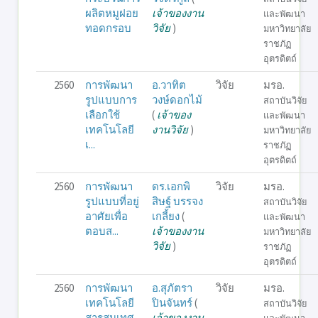
ผลิตหมูฝอย
เจ้าของงาน
และพัฒนา
ทอดกรอบ
วิจัย
)
มหาวิทยาลัย
ราชภัฏ
อุตรดิตถ์
2560
การพัฒนา
อ.วาทิต
วิจัย
มรอ.
รูปแบบการ
วงษ์ดอกไม้
สถาบันวิจัย
เลือกใช้
(
เจ้าของ
และพัฒนา
เทคโนโลยี
งานวิจัย
)
มหาวิทยาลัย
เ...
ราชภัฏ
อุตรดิตถ์
2560
การพัฒนา
ดร.เอกพิ
วิจัย
มรอ.
รูปแบบที่อยู่
สิษฐ์ บรรจง
สถาบันวิจัย
อาศัยเพื่อ
เกลี้ยง
(
และพัฒนา
ตอบส...
เจ้าของงาน
มหาวิทยาลัย
วิจัย
)
ราชภัฏ
อุตรดิตถ์
2560
การพัฒนา
อ.สุภัตรา
วิจัย
มรอ.
เทคโนโลยี
ปินจันทร์
(
สถาบันวิจัย
สารสนเทศ
เจ้าของงาน