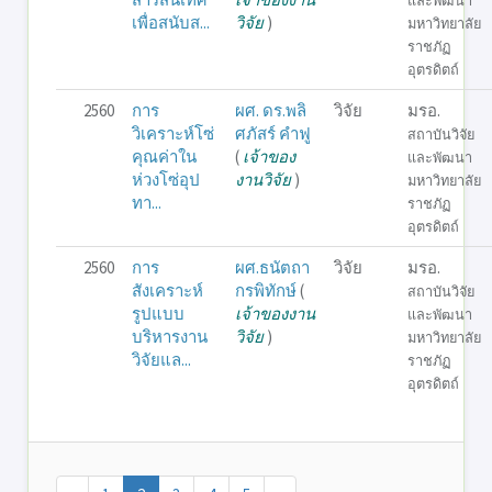
และพัฒนา
เพื่อสนับส...
วิจัย
)
มหาวิทยาลัย
ราชภัฏ
อุตรดิตถ์
2560
การ
ผศ. ดร.พลิ
วิจัย
มรอ.
วิเคราะห์โซ่
ศภัสร์ คำฟู
สถาบันวิจัย
คุณค่าใน
(
เจ้าของ
และพัฒนา
ห่วงโซ่อุป
งานวิจัย
)
มหาวิทยาลัย
ทา...
ราชภัฏ
อุตรดิตถ์
2560
การ
ผศ.ธนัตถา
วิจัย
มรอ.
สังเคราะห์
กรพิทักษ์
(
สถาบันวิจัย
รูปแบบ
เจ้าของงาน
และพัฒนา
บริหารงาน
วิจัย
)
มหาวิทยาลัย
วิจัยแล...
ราชภัฏ
อุตรดิตถ์