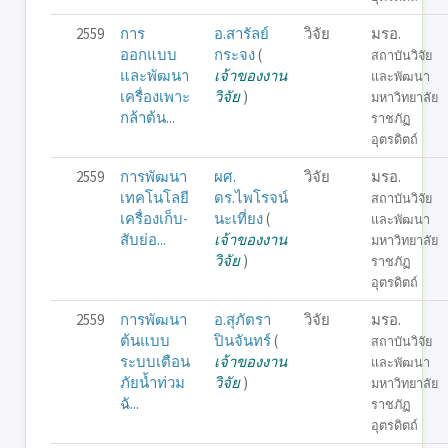
2559
การ
อ.สารัลย์
วิจัย
มรอ.
ออกแบบ
กระจง
(
สถาบันวิจัย
และพัฒนา
เจ้าของงาน
และพัฒนา
เครื่องเพาะ
วิจัย
)
มหาวิทยาลัย
กล้าต้น...
ราชภัฏ
อุตรดิตถ์
2559
การพัฒนา
ผศ.
วิจัย
มรอ.
เทคโนโลยี
ดร.ไพโรจน์
สถาบันวิจัย
เครื่องเก็บ-
นะเที่ยง
(
และพัฒนา
สับย่อ...
เจ้าของงาน
มหาวิทยาลัย
วิจัย
)
ราชภัฏ
อุตรดิตถ์
2559
การพัฒนา
อ.สุภัตรา
วิจัย
มรอ.
ต้นแบบ
ปินจันทร์
(
สถาบันวิจัย
ระบบเตือน
เจ้าของงาน
และพัฒนา
ภัยน้ำท่วม
วิจัย
)
มหาวิทยาลัย
ฉั...
ราชภัฏ
อุตรดิตถ์