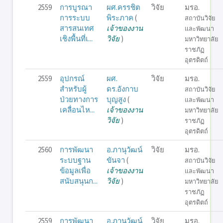
2559
การบูรณา
ผศ.ครรชิต
วิจัย
มรอ.
การระบบ
พิระภาค
(
สถาบันวิจัย
สารสนเทศ
เจ้าของงาน
และพัฒนา
เชิงพื้นที่เ...
วิจัย
)
มหาวิทยาลัย
ราชภัฏ
อุตรดิตถ์
2559
อุปกรณ์
ผศ.
วิจัย
มรอ.
สำหรับผู้
ดร.อังกาบ
สถาบันวิจัย
ป่วยทางการ
บุญสูง
(
และพัฒนา
เคลื่อนไห...
เจ้าของงาน
มหาวิทยาลัย
วิจัย
)
ราชภัฏ
อุตรดิตถ์
2560
การพัฒนา
อ.ภานุวัฒน์
วิจัย
มรอ.
ระบบฐาน
ขันจา
(
สถาบันวิจัย
ข้อมูลเพื่อ
เจ้าของงาน
และพัฒนา
สนับสนุนก...
วิจัย
)
มหาวิทยาลัย
ราชภัฏ
อุตรดิตถ์
2559
การพัฒนา
อ.ภานุวัฒน์
วิจัย
มรอ.