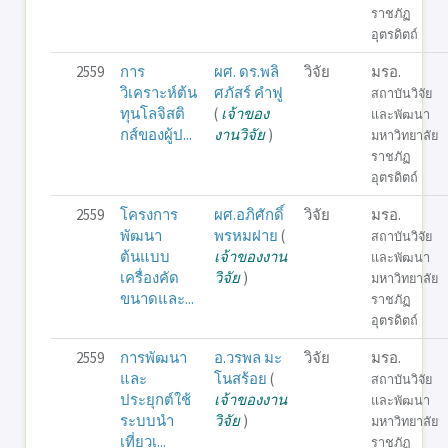
ราชภัฏ
อุตรดิตถ์
2559
การ
ผศ. ดร.พลิ
วิจัย
มรอ.
วิเคราะห์ต้น
ศภัสร์ คำฟู
สถาบันวิจัย
ทุนโลจิสติ
(
เจ้าของ
และพัฒนา
กส์ของผู้ป...
งานวิจัย
)
มหาวิทยาลัย
ราชภัฏ
อุตรดิตถ์
2559
โครงการ
ผศ.อภิศักดิ์
วิจัย
มรอ.
พัฒนา
พรหมฝาย
(
สถาบันวิจัย
ต้นแบบ
เจ้าของงาน
และพัฒนา
เครื่องคัด
วิจัย
)
มหาวิทยาลัย
ขนาดและ...
ราชภัฏ
อุตรดิตถ์
2559
การพัฒนา
อ.วรพล มะ
วิจัย
มรอ.
และ
โนสร้อย
(
สถาบันวิจัย
ประยุกต์ใช้
เจ้าของงาน
และพัฒนา
ระบบนำ
วิจัย
)
มหาวิทยาลัย
เที่ยวเ...
ราชภัฏ