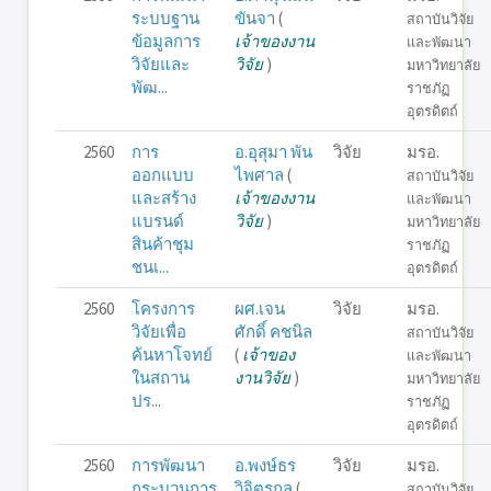
ระบบฐาน
ขันจา
(
สถาบันวิจัย
ข้อมูลการ
เจ้าของงาน
และพัฒนา
วิจัยและ
วิจัย
)
มหาวิทยาลัย
พัฒ...
ราชภัฏ
อุตรดิตถ์
2560
การ
อ.อุสุมา พัน
วิจัย
มรอ.
ออกแบบ
ไพศาล
(
สถาบันวิจัย
และสร้าง
เจ้าของงาน
และพัฒนา
แบรนด์
วิจัย
)
มหาวิทยาลัย
สินค้าชุม
ราชภัฏ
ชนเ...
อุตรดิตถ์
2560
โครงการ
ผศ.เจน
วิจัย
มรอ.
วิจัยเพื่อ
ศักดิ์ คชนิล
สถาบันวิจัย
ค้นหาโจทย์
(
เจ้าของ
และพัฒนา
ในสถาน
งานวิจัย
)
มหาวิทยาลัย
ปร...
ราชภัฏ
อุตรดิตถ์
2560
การพัฒนา
อ.พงษ์ธร
วิจัย
มรอ.
กระบวนการ
วิจิตรกูล
(
สถาบันวิจัย