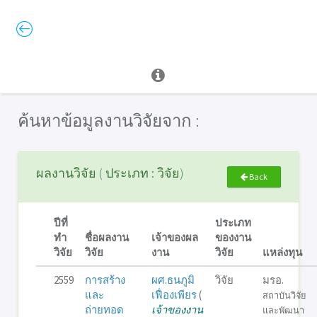
ค้นหาข้อมูลงานวิจัยจาก :
ผลงานวิจัย ( ประเภท : วิจัย)
Back
ปีที่
ประเภท
ทำ
ชื่อผลงาน
เจ้าของผล
ของงาน
วิจัย
วิจัย
งาน
วิจัย
แหล่งทุน
2559
การสร้าง
ผศ.ธนภูมิ
วิจัย
มรอ.
และ
เฟื่องเพียร
(
สถาบันวิจัย
ถ่ายทอด
เจ้าของงาน
และพัฒนา