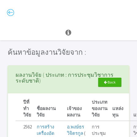
ค้นหาข้อมูลงานวิจัยจาก :
ผลงานวิจัย ( ประเภท : การประชุมวิชาการ
ระดับชาติ)
Back
ปีที่
ประเภท
ทำ
ชื่อผลงาน
เจ้าของ
ของงาน
แหล่ง
วิจัย
วิจัย
ผลงาน
วิจัย
ทุน
แ
2562
การสร้าง
อ.พงษ์ธร
การ
ก
เครื่องอัด
วิจิตรกูล
(
ประชุม
ว